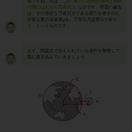
知ですね。実は、この
重力の正体は地球と物体
の間にはたらく万有引力
なのです。問題の趣旨
は、その身近な万有引力である重力を表すのに
必要な重力加速度gを、万有引力定数Gで表そ
う、というものです。
まず、問題文で与えられている条件を整理して
図に書き込んでいきましょう。