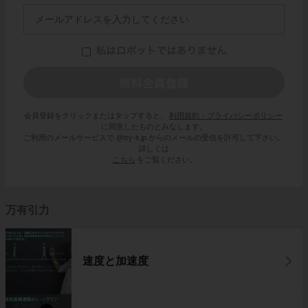
会員登録をクリックまたはタップすると、
利用規約・プライバシーポリシー
に同意したものとみなします。
ご利用のメールサービスで @try-it.jp からのメールの受信を許可して下さい。
詳しくは
こちら
をご覧ください。
万有引力
速度と加速度