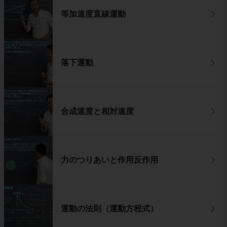
等加速度直線運動
落下運動
合成速度と相対速度
力のつりあいと作用反作用
運動の法則（運動方程式）