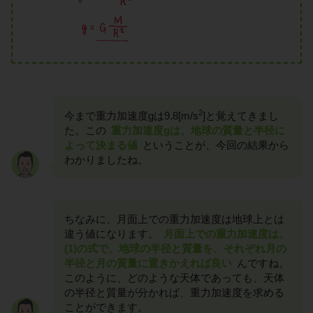
2
今まで重力加速度gは9.8[m/s
]と覚えてきまし
た。この
重力加速度gは、地球の質量と半径に
よって決まる値
ということが、今回の結果から
わかりましたね。
ちなみに、月面上での重力加速度は地球上とは
違う値になります。
月面上での重力加速度は、
(1)の式で、地球の半径と質量を、それぞれ月の
半径と月の質量に置きかえれば良い
んですね。
このように、どのような天体であっても、天体
の半径と質量が分かれば、重力加速度を求める
ことができます。