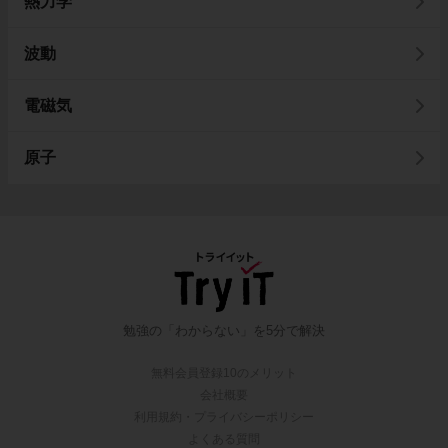
熱力学
波動
電磁気
原子
勉強の「わからない」を5分で解決
無料会員登録10のメリット
会社概要
利用規約・プライバシーポリシー
よくある質問