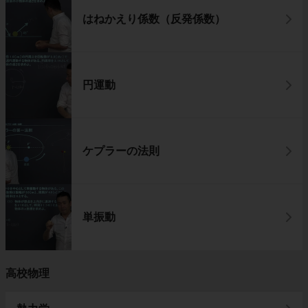
はねかえり係数（反発係数）
円運動
ケプラーの法則
単振動
高校物理