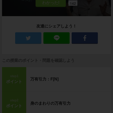
142
友達にシェアしよう！
この授業のポイント・問題を確認しよう
step1
万有引力：F[N]
ポイント
step2
身のまわりの万有引力
ポイント