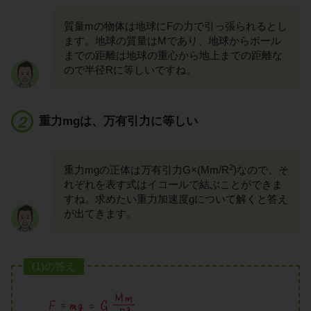
質量mの物体は地球にFの力で引っ張られるとし
ます。地球の質量はMであり、地球からボール
までの距離は地球の重心から地上までの距離な
ので半径Rに等しいですね。
重力mgは、万有引力に等しい
2
重力mgの正体は万有引力G×(Mm/R
)なので、そ
れぞれを表す式はイコールで結ぶことができま
すね。求めたい重力加速度gについて解くと答え
が出てきます。
(1)の答え