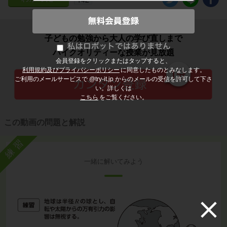
子どもの勉強から大人の学び直しまで
ハイクオリティーな授業が見放題
会員登録をクリックまたはタップすると、
利用規約及びプライバシーポリシー
に同意したものとみなします。
ご利用のメールサービスで @try-it.jp からのメールの受信を許可して下さ
い。詳しくは
こちら
をご覧ください。
この動画の問題と解説
練習
一緒に解いてみよう