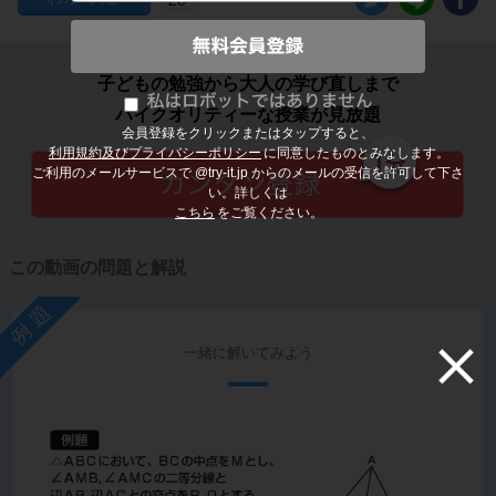
子どもの勉強から大人の学び直しまで
ハイクオリティーな授業が見放題
会員登録をクリックまたはタップすると、
利用規約及びプライバシーポリシー
に同意したものとみなします。
ご利用のメールサービスで @try-it.jp からのメールの受信を許可して下さ
い。詳しくは
こちら
をご覧ください。
この動画の問題と解説
例題
一緒に解いてみよう