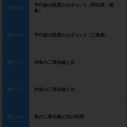
平行線の性質のおさらい1（同位角・錯
ポイント
角）
ポイント
平行線の性質のおさらい2（三角形）
ポイント
内角の二等分線と比
ポイント
外角の二等分線と比
ポイント
角の二等分線と比の利用