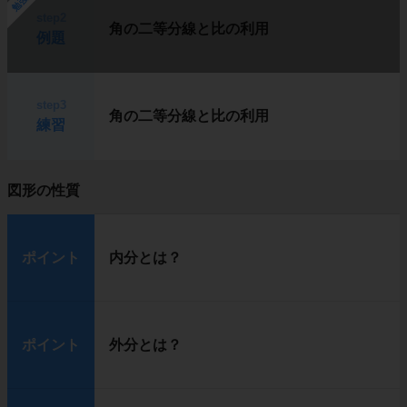
step2
角の二等分線と比の利用
例題
step3
角の二等分線と比の利用
練習
図形の性質
ポイント
内分とは？
ポイント
外分とは？