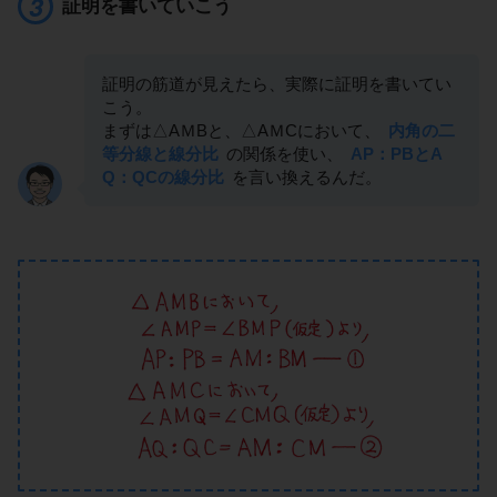
証明を書いていこう
証明の筋道が見えたら、実際に証明を書いてい
こう。
まずは△AＭBと、△AＭCにおいて、
内角の二
等分線と線分比
の関係を使い、
AP：PBとA
Q：QCの線分比
を言い換えるんだ。