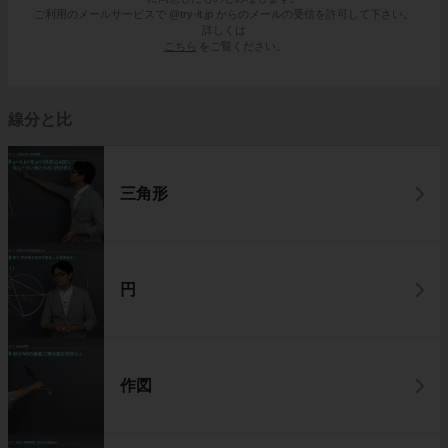
ご利用のメールサービスで @try-it.jp からのメールの受信を許可して下さい。
詳しくは
こちら
をご覧ください。
線分と比
三角形
円
作図