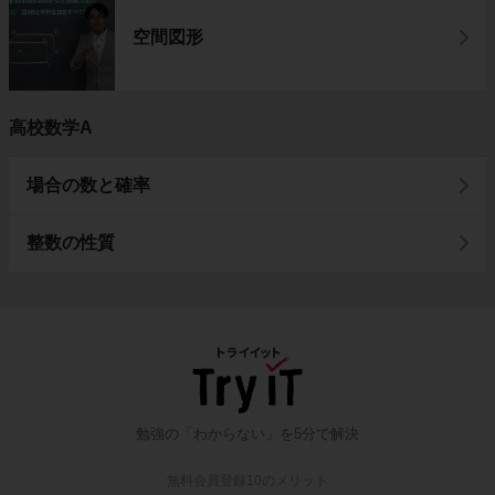
空間図形
高校数学A
場合の数と確率
整数の性質
勉強の「わからない」を5分で解決
無料会員登録10のメリット