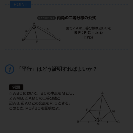
POINT
「平行」はどう証明すればよいか？