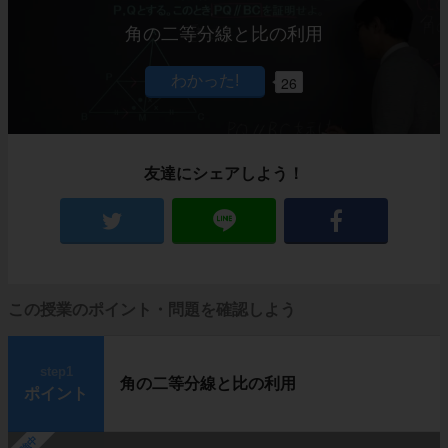
角の二等分線と比の利用
26
友達にシェアしよう！
この授業のポイント・問題を確認しよう
step1
角の二等分線と比の利用
ポイント
勉強中