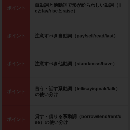
自動詞と他動詞で形が紛らわしい動詞（li
ポイント
eとlay/riseとraise）
ポイント
注意すべき自動詞（pay/sell/read/last）
ポイント
注意すべき他動詞（stand/miss/have）
言う・話す系動詞（tell/say/speak/talk）
ポイント
の使い分け
貸す・借りる系動詞（borrow/lend/rent/u
ポイント
se）の使い分け