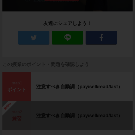
友達にシェアしよう！
この授業のポイント・問題を確認しよう
step1
注意すべき自動詞（pay/sell/read/last）
ポイント
勉強中
step2
注意すべき自動詞（pay/sell/read/last）
練習