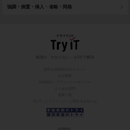
強調・倒置・挿入・省略・同格
勉強の「わからない」を5分で解決
無料会員登録10のメリット
会社概要
利用規約・プライバシーポリシー
よくある質問
授業一覧
Try IT（トライイット）に関するお知らせ
© ZUIYO