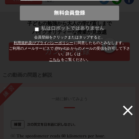
子どもの勉強から大人の学び直しまで
ハイクオリティーな授業が見放題
会員登録をクリックまたはタップすると、
利用規約及びプライバシーポリシー
に同意したものとみなします。
ご利用のメールサービスで @try-it.jp からのメールの受信を許可して下さ
い。詳しくは
こちら
をご覧ください。
この動画の問題と解説
練習
一緒に解いてみよう