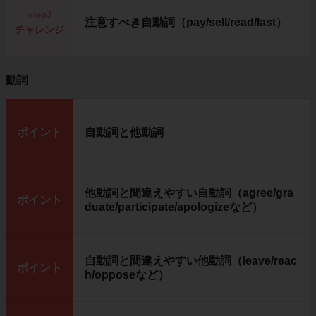
step3
注意すべき自動詞（pay/sell/read/last）
チャレンジ
動詞
ポイント
自動詞と他動詞
他動詞と間違えやすい自動詞（agree/gra
ポイント
duate/participate/apologizeなど）
自動詞と間違えやすい他動詞（leave/reac
ポイント
h/opposeなど）