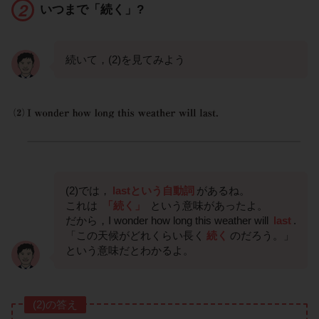
いつまで「続く」?
続いて，(2)を見てみよう
(2)では，
lastという自動詞
があるね。
これは
「続く」
という意味があったよ。
だから，I wonder how long this weather will
last
.
「この天候がどれくらい長く
続く
のだろう。」
という意味だとわかるよ。
(2)の答え