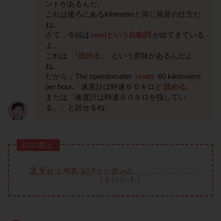
ントがあるんだ。
これは後ろにあるkilometerと同じ発音の仕方だ
ね。
さて，今回は
readという自動詞
が出てきている
よ。
これは
「読める」
という意味があるんだよ
ね。
だから，The speedometer
reads
60 kilometers
per hour.「速度計は時速６０キロと
読める。
」
または「速度計は時速６０キロを指してい
る。」と訳せるね。
(1)の答え