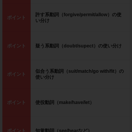
許す系動詞（forgive/permit/allow）の使
ポイント
い分け
ポイント
疑う系動詞（doubt/supect）の使い分け
似合う系動詞（suit/match/go with/fit）の
ポイント
使い分け
ポイント
使役動詞（make/have/let）
ポイント
知覚動詞（see/hearなど）