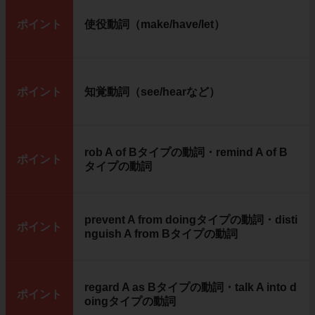
ポイント
使役動詞（make/have/let）
ポイント
知覚動詞（see/hearなど）
rob A of Bタイプの動詞・remind A of B
ポイント
タイプの動詞
prevent A from doingタイプの動詞・disti
ポイント
nguish A from Bタイプの動詞
regard A as Bタイプの動詞・talk A into d
ポイント
oingタイプの動詞