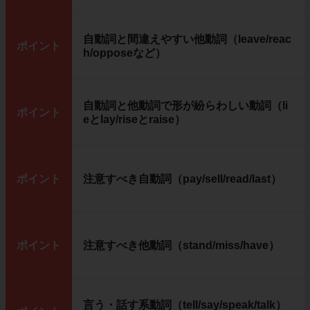
自動詞と間違えやすい他動詞（leave/reac
ポイント
h/opposeなど）
自動詞と他動詞で形が紛らわしい動詞（li
ポイント
eとlay/riseとraise）
ポイント
注意すべき自動詞（pay/sell/read/last）
ポイント
注意すべき他動詞（stand/miss/have）
言う・話す系動詞（tell/say/speak/talk）