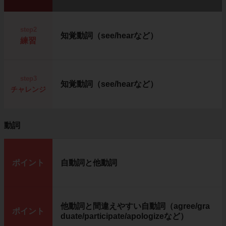
step2
知覚動詞（see/hearなど）
練習
step3
知覚動詞（see/hearなど）
チャレンジ
動詞
ポイント
自動詞と他動詞
他動詞と間違えやすい自動詞（agree/gra
ポイント
duate/participate/apologizeなど）