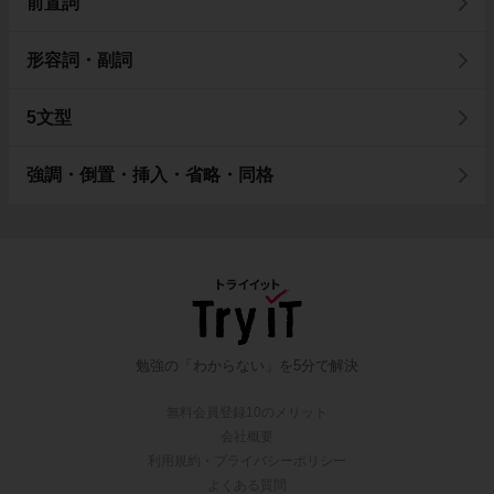
前置詞
形容詞・副詞
5文型
強調・倒置・挿入・省略・同格
勉強の「わからない」を5分で解決
無料会員登録10のメリット
会社概要
利用規約・プライバシーポリシー
よくある質問