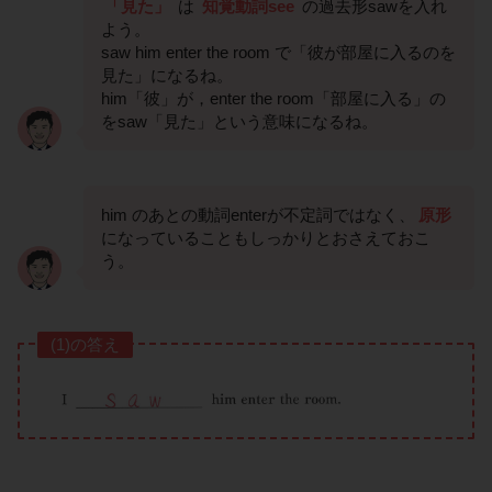
「見た」
は
知覚動詞see
の過去形sawを入れ
よう。
saw him enter the room で「彼が部屋に入るのを
見た」になるね。
him「彼」が，enter the room「部屋に入る」の
をsaw「見た」という意味になるね。
him のあとの動詞enterが不定詞ではなく、
原形
になっていることもしっかりとおさえておこ
う。
(1)の答え