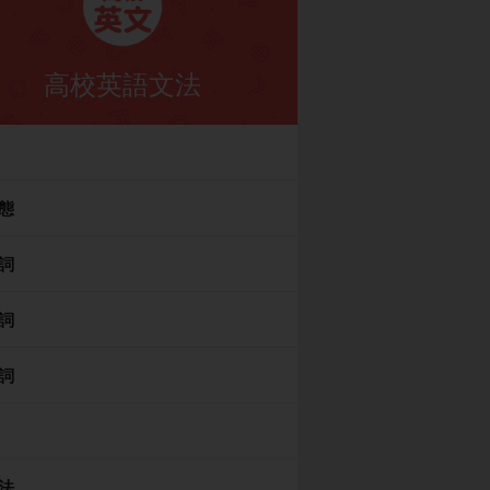
高校英語文法
態
詞
詞
詞
法