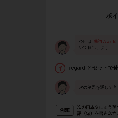
ポイ
今回は
動詞 A as B
いて解説しよう。
regard とセット
次の例題を通して考