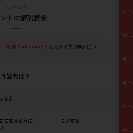
これでわかる！
ポイ
ントの解説授業
ポイ
，
動詞 A into Ving
となるタイプの動詞につ
ポイ
で使う語句は？
ポイ
えるよ。
ポイ
ポイ