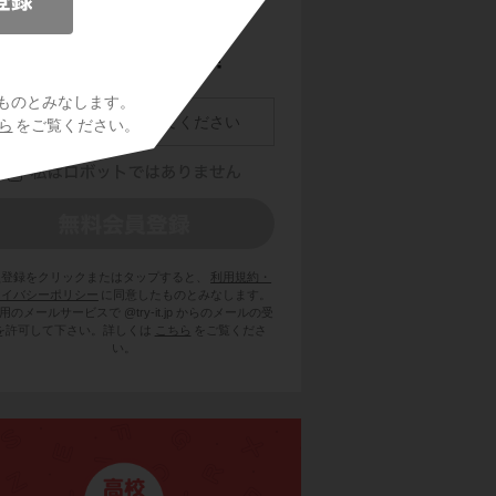
ものとみなします。
ら
をご覧ください。
員登録をクリックまたはタップすると、
利用規約・
ライバシーポリシー
に同意したものとみなします。
用のメールサービスで @try-it.jp からのメールの受
を許可して下さい。詳しくは
こちら
をご覧くださ
い。