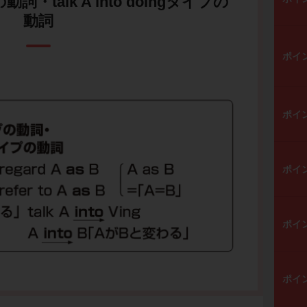
の動詞・talk A into doingタイプの
動詞
ポイ
ポイ
ポイ
ポイ
ポイ