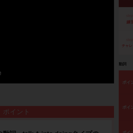
ste
練
ste
チャレ
動詞
ポイ
ポイ
ポイント
ポイ