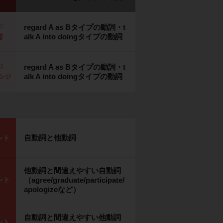
p2
regard A as Bタイプの動詞・t
alk A into doingタイプの動詞
習
regard A as Bタイプの動詞・t
p3
alk A into doingタイプの動詞
ンジ
自動詞と他動詞
ント
他動詞と間違えやすい自動詞
ント
（agree/graduate/participate/
apologizeなど）
自動詞と間違えやすい他動詞
ント