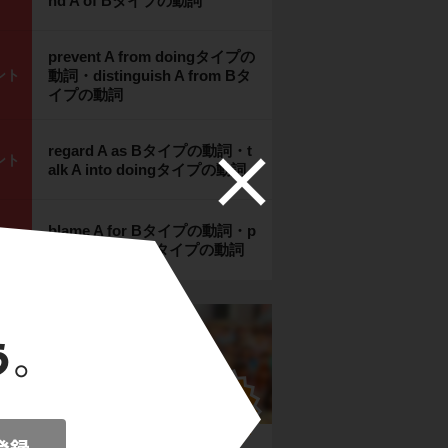
nd A of Bタイプの動詞
prevent A from doingタイプの
ント
動詞・distinguish A from Bタ
イプの動詞
regard A as Bタイプの動詞・t
ント
alk A into doingタイプの動詞
blame A for Bタイプの動詞・p
ント
rovide A with Bタイプの動詞