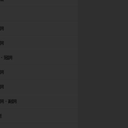
詞
詞
・冠詞
詞
詞
詞・副詞
型