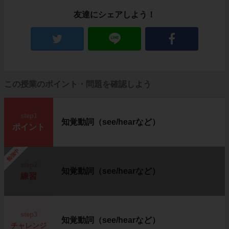
友達にシェアしよう！
この授業のポイント・問題を確認しよう
step1
知覚動詞（see/hearなど）
ポイント
勉強中
step2
知覚動詞（see/hearなど）
練習
step3
知覚動詞（see/hearなど）
チャレンジ