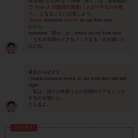
何を聞いたのかな？ hear「聞く」は，知覚動詞
で
hear 人 V(動詞の原形)「人が〜するのを聞
く」
となることに注意しよう。
heard
someone
knock
on our front door
だから，
someone「誰か」が，knock on our front door
「うちの玄関のドアをノックする」のを聞いた
んだね。
最初から訳すと，
I heard someone knock on our front door late last
night.
「私は，誰かが昨夜うちの玄関のドアをノック
するのを聞いた。」
となるよ。
(1)の答え