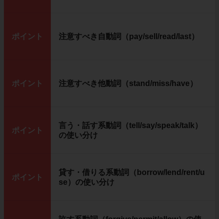
ポイント
注意すべき自動詞（pay/sell/read/last）
ポイント
注意すべき他動詞（stand/miss/have）
言う・話す系動詞（tell/say/speak/talk）
ポイント
の使い分け
貸す・借りる系動詞（borrow/lend/rent/u
ポイント
se）の使い分け