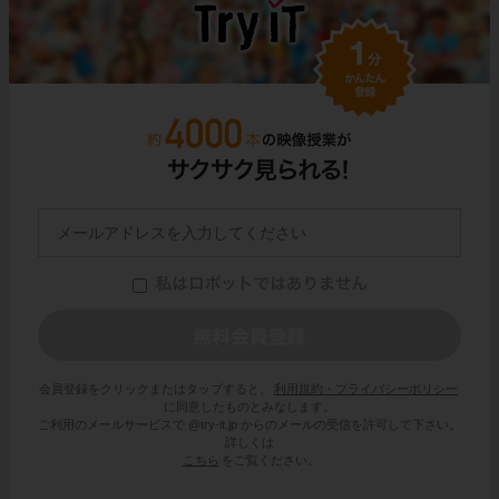
会員登録をクリックまたはタップすると、
利用規約・プライバシーポリシー
に同意したものとみなします。
ご利用のメールサービスで @try-it.jp からのメールの受信を許可して下さい。
詳しくは
こちら
をご覧ください。