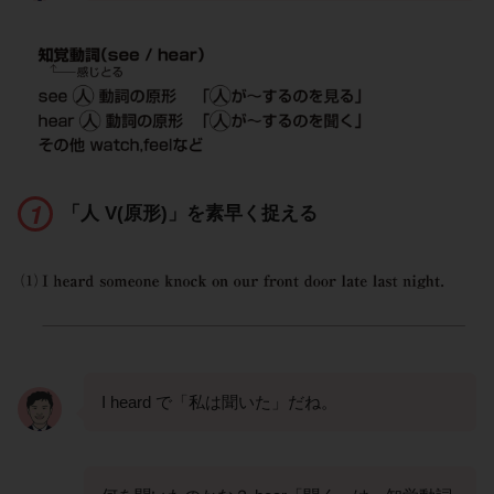
「人 V(原形)」を素早く捉える
I heard で「私は聞いた」だね。