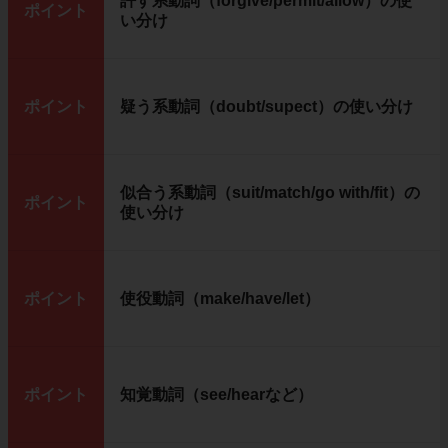
許す系動詞（forgive/permit/allow）の使
ポイント
い分け
ポイント
疑う系動詞（doubt/supect）の使い分け
似合う系動詞（suit/match/go with/fit）の
ポイント
使い分け
ポイント
使役動詞（make/have/let）
ポイント
知覚動詞（see/hearなど）