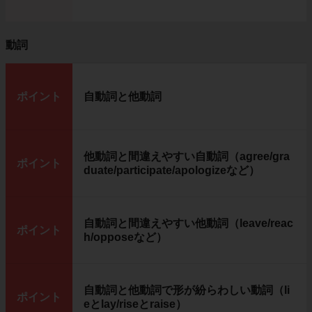
動詞
ポイント
自動詞と他動詞
他動詞と間違えやすい自動詞（agree/gra
ポイント
duate/participate/apologizeなど）
自動詞と間違えやすい他動詞（leave/reac
ポイント
h/opposeなど）
自動詞と他動詞で形が紛らわしい動詞（li
ポイント
eとlay/riseとraise）