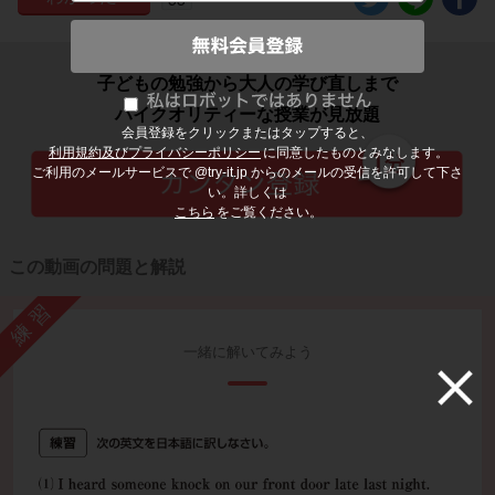
子どもの勉強から大人の学び直しまで
ハイクオリティーな授業が見放題
会員登録をクリックまたはタップすると、
利用規約及びプライバシーポリシー
に同意したものとみなします。
ご利用のメールサービスで @try-it.jp からのメールの受信を許可して下さ
い。詳しくは
こちら
をご覧ください。
この動画の問題と解説
練習
一緒に解いてみよう