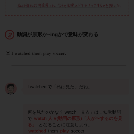
動詞が原形か~ingかで意味が変わる
I watched で「私は見た」だね。
何を見たのかな？ watch「見る」は，知覚動詞
で
watch 人 V(動詞の原形)「人が〜するのを見
る」
となることに注意しよう。
watched
them
play
soccer