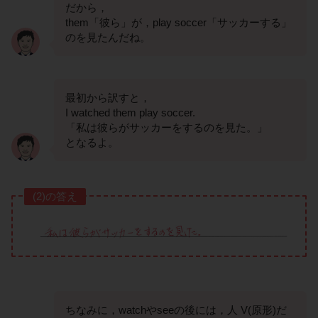
だから，
them「彼ら」が，play soccer「サッカーする」
のを見たんだね。
最初から訳すと，
I watched them play soccer.
「私は彼らがサッカーをするのを見た。」
となるよ。
(2)の答え
ちなみに，watchやseeの後には，人 V(原形)だ