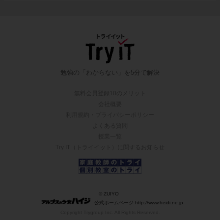
勉強の「わからない」を5分で解決
無料会員登録10のメリット
会社概要
利用規約・プライバシーポリシー
よくある質問
授業一覧
Try IT（トライイット）に関するお知らせ
© ZUIYO
公式ホームページ http://www.heidi.ne.jp
Copyright Trygroup Inc. All Rights Reserved.