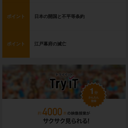
ポイント
日本の開国と不平等条約
ポイント
江戸幕府の滅亡