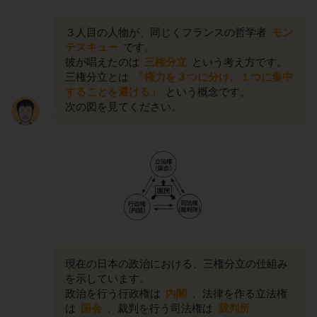
３人目の人物が、同じくフランスの哲学者
モン
テスキュー
です。
彼が唱えたのは
三権分立
という考え方です。
三権分立とは
「権力を３つに分け、１つに集中
することを避ける」
という概念です。
次の図を見てください。
現在の日本の政治における、三権分立の仕組み
を示しています。
政治を行う行政権は
内閣
、法律を作る立法権
は
国会
、裁判を行う司法権は
裁判所