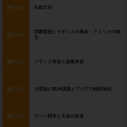
ポイント
化政文化
啓蒙思想とイギリスの革命・アメリカの独
ポイント
立
ポイント
フランス革命と産業革命
ポイント
19世紀の欧米諸国とアジアの植民地化
ポイント
アヘン戦争と天保の改革