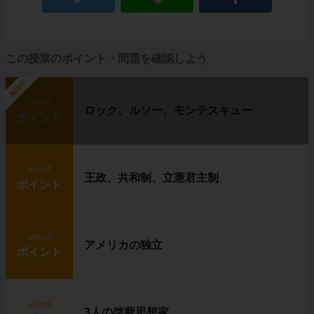
この授業のポイント・問題を確認しよう
勉強中
step1
ロック、ルソー、モンテスキュー
ポイント
step2
王政、共和制、立憲君主制
ポイント
step3
アメリカの独立
ポイント
step4
3人の啓蒙思想家