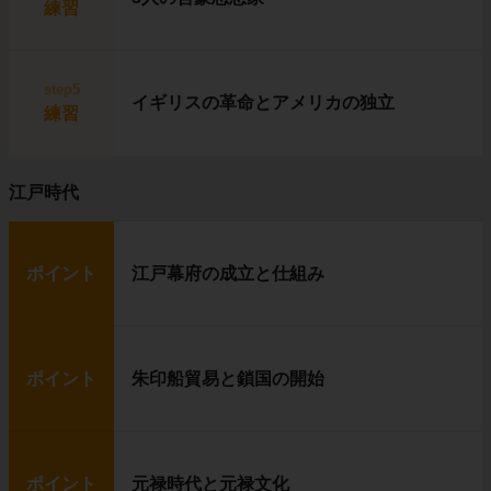
練習
step5
イギリスの革命とアメリカの独立
練習
江戸時代
ポイント
江戸幕府の成立と仕組み
ポイント
朱印船貿易と鎖国の開始
ポイント
元禄時代と元禄文化