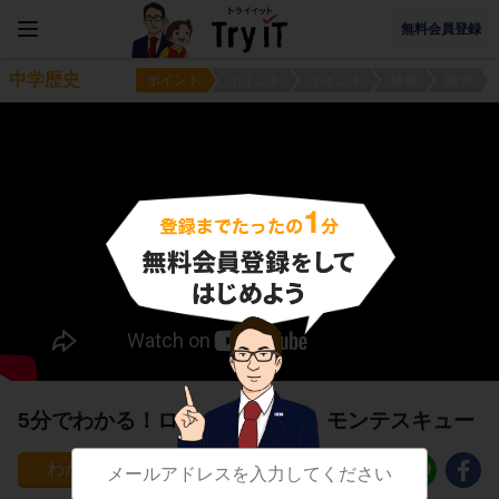
無料会員登録
中学歴史
ポイント
ポイント
ポイント
練習
練習
5分でわかる！ロック、ルソー、モンテスキュー
2642