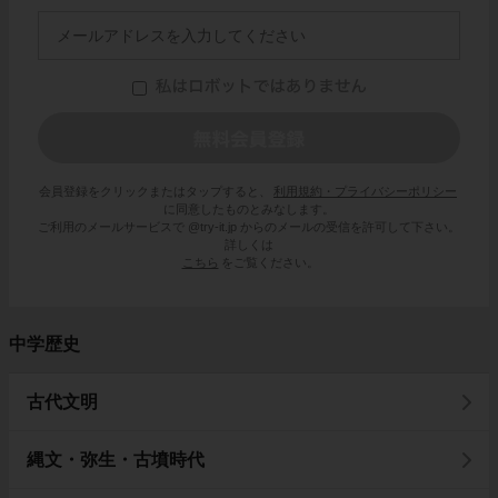
会員登録をクリックまたはタップすると、
利用規約・プライバシーポリシー
に同意したものとみなします。
ご利用のメールサービスで @try-it.jp からのメールの受信を許可して下さい。
詳しくは
こちら
をご覧ください。
中学歴史
古代文明
縄文・弥生・古墳時代