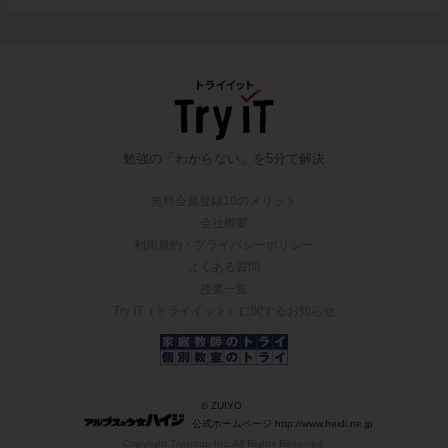
勉強の「わからない」を5分で解決
無料会員登録10のメリット
会社概要
利用規約・プライバシーポリシー
よくある質問
授業一覧
Try IT（トライイット）に関するお知らせ
© ZUIYO
公式ホームページ http://www.heidi.ne.jp
Copyright Trygroup Inc. All Rights Reserved.