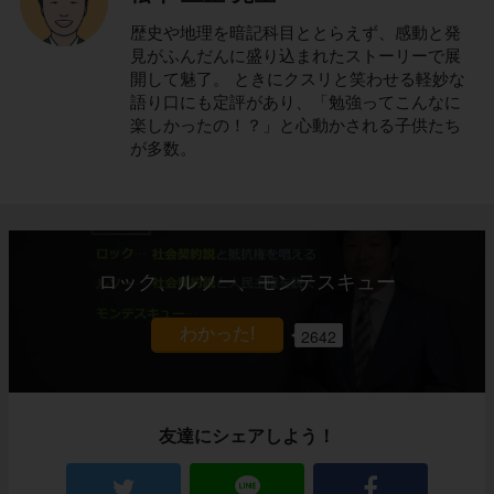
歴史や地理を暗記科目ととらえず、感動と発
見がふんだんに盛り込まれたストーリーで展
開して魅了。 ときにクスリと笑わせる軽妙な
語り口にも定評があり、「勉強ってこんなに
楽しかったの！？」と心動かされる子供たち
が多数。
ロック、ルソー、モンテスキュー
2642
友達にシェアしよう！