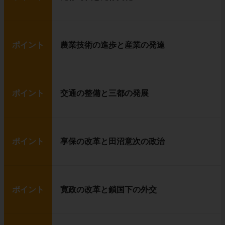
ポイント
農業技術の進歩と産業の発達
ポイント
交通の整備と三都の発展
ポイント
享保の改革と田沼意次の政治
ポイント
寛政の改革と鎖国下の外交