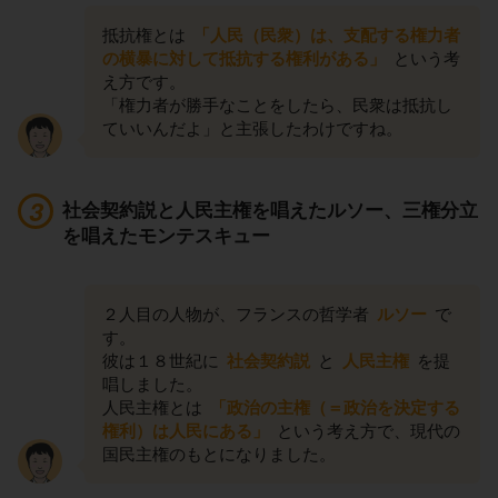
抵抗権とは
「人民（民衆）は、支配する権力者
の横暴に対して抵抗する権利がある」
という考
え方です。
「権力者が勝手なことをしたら、民衆は抵抗し
ていいんだよ」と主張したわけですね。
社会契約説と人民主権を唱えたルソー、三権分立
を唱えたモンテスキュー
２人目の人物が、フランスの哲学者
ルソー
で
す。
彼は１８世紀に
社会契約説
と
人民主権
を提
唱しました。
人民主権とは
「政治の主権（＝政治を決定する
権利）は人民にある」
という考え方で、現代の
国民主権のもとになりました。