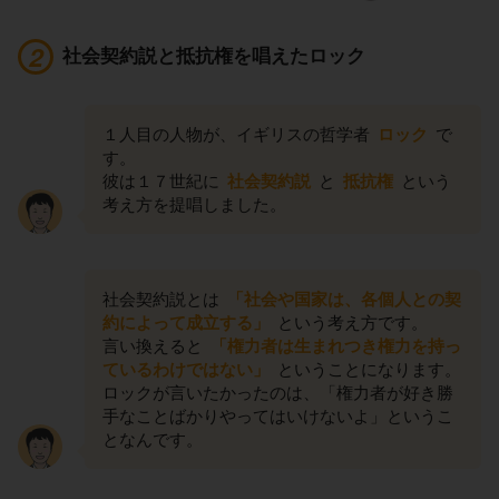
社会契約説と抵抗権を唱えたロック
１人目の人物が、イギリスの哲学者
ロック
で
す。
彼は１７世紀に
社会契約説
と
抵抗権
という
考え方を提唱しました。
社会契約説とは
「社会や国家は、各個人との契
約によって成立する」
という考え方です。
言い換えると
「権力者は生まれつき権力を持っ
ているわけではない」
ということになります。
ロックが言いたかったのは、「権力者が好き勝
手なことばかりやってはいけないよ」というこ
となんです。