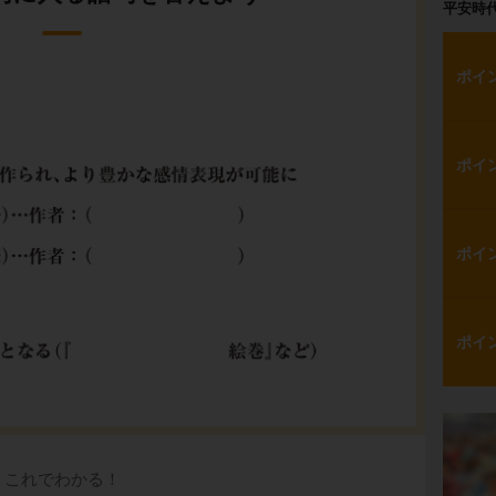
平安時
ポイ
ポイ
ポイ
ポイ
これでわかる！