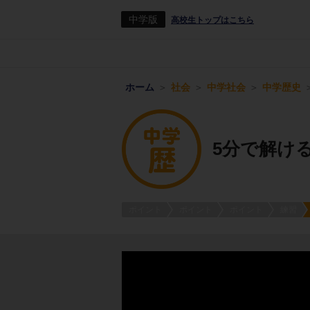
中学版
高校生トップはこちら
ホーム
社会
中学社会
中学歴史
5分で解け
ポイント
ポイント
ポイント
練習