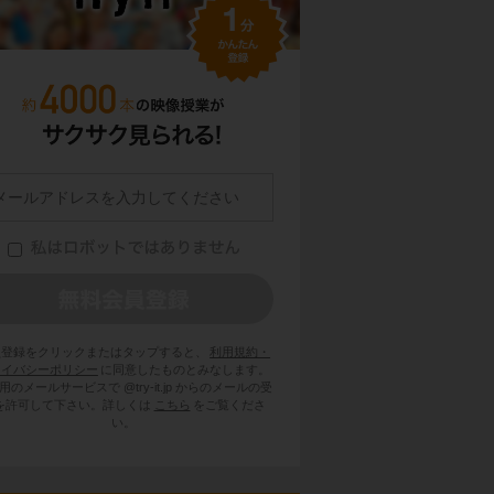
員登録をクリックまたはタップすると、
利用規約・
ライバシーポリシー
に同意したものとみなします。
用のメールサービスで @try-it.jp からのメールの受
を許可して下さい。詳しくは
こちら
をご覧くださ
い。