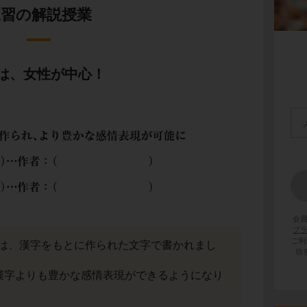
練習の解説授業
は、女性が中心！
会
プ
ご利
は、漢字をもとに作られた文字で書かれまし
信
漢字よりも豊かな感情表現ができるようになり