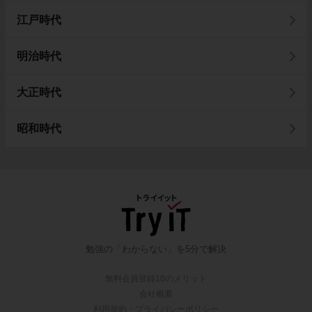
江戸時代
明治時代
大正時代
昭和時代
勉強の「わからない」を5分で解決
無料会員登録10のメリット
会社概要
利用規約・プライバシーポリシー