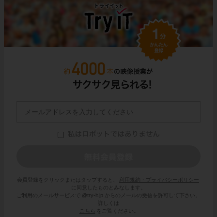
会員登録をクリックまたはタップすると、
利用規約・プライバシーポリシー
に同意したものとみなします。
ご利用のメールサービスで @try-it.jp からのメールの受信を許可して下さい。
詳しくは
こちら
をご覧ください。