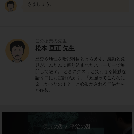
きましょう。
この授業の先生
松本 亘正 先生
歴史や地理を暗記科目ととらえず、感動と発
見がふんだんに盛り込まれたストーリーで展
開して魅了。 ときにクスリと笑わせる軽妙な
語り口にも定評があり、「勉強ってこんなに
楽しかったの！？」と心動かされる子供たち
が多数。
保元の乱と平治の乱