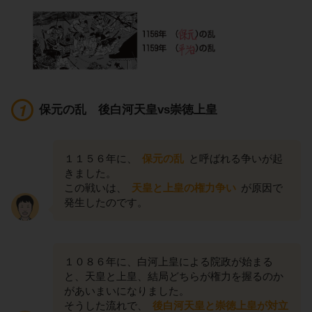
保元の乱 後白河天皇vs崇徳上皇
１１５６年に、
保元の乱
と呼ばれる争いが起
きました。
この戦いは、
天皇と上皇の権力争い
が原因で
発生したのです。
１０８６年に、白河上皇による院政が始まる
と、天皇と上皇、結局どちらが権力を握るのか
があいまいになりました。
そうした流れで、
後白河天皇と崇徳上皇が対立