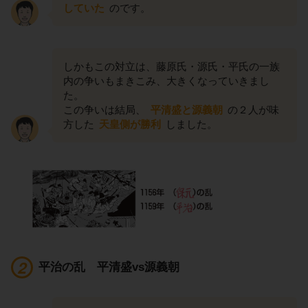
していた
のです。
しかもこの対立は、藤原氏・源氏・平氏の一族
内の争いもまきこみ、大きくなっていきまし
た。
この争いは結局、
平清盛と源義朝
の２人が味
方した
天皇側が勝利
しました。
平治の乱 平清盛vs源義朝