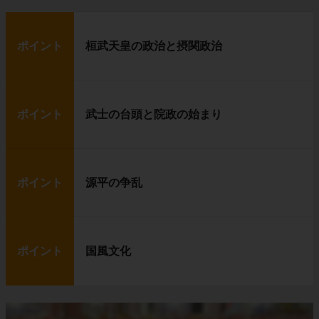
ポイント
桓武天皇の政治と摂関政治
ポイント
武士の台頭と院政の始まり
ポイント
源平の争乱
ポイント
国風文化