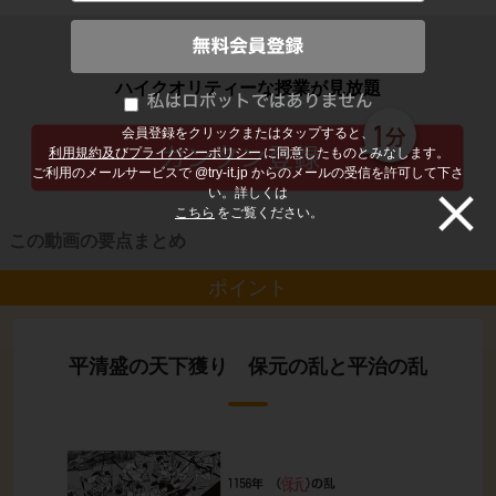
子どもの勉強から大人の学び直しまで
ハイクオリティーな授業が見放題
会員登録をクリックまたはタップすると、
利用規約及びプライバシーポリシー
に同意したものとみなします。
ご利用のメールサービスで @try-it.jp からのメールの受信を許可して下さ
い。詳しくは
こちら
をご覧ください。
この動画の要点まとめ
ポイント
平清盛の天下獲り 保元の乱と平治の乱