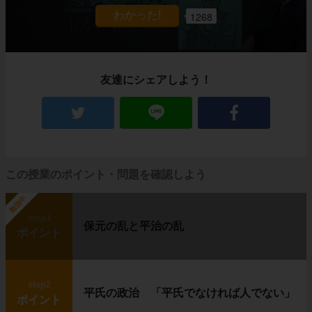
1268
友達にシェアしよう！
この授業のポイント・問題を確認しよう
勉強中
step1
保元の乱と平治の乱
ポイント
step2
平氏の政治 「平氏でなければ人でない」
ポイント