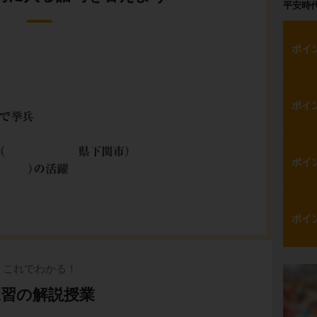
平安時
ポイ
ポイ
ポイ
ポイ
これでわかる！
練習の解説授業