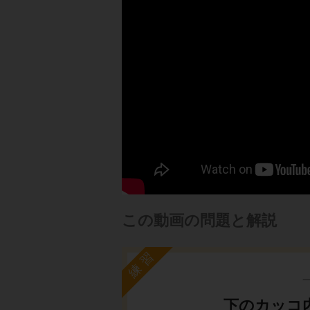
この動画の問題と解説
練習
下のカッコ