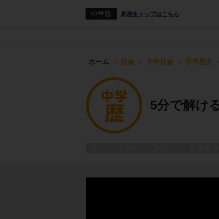
中学版
高校生トップはこちら
ホーム
社会
中学社会
中学歴史
5分で解け
ポイント
ポイント
ポイント
練習