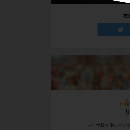
友
学校で使ってい