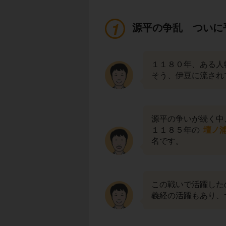
源平の争乱 ついに
１１８０年、ある人
そう、伊豆に流され
源平の争いが続く中
１１８５年の
壇ノ
名です。
この戦いで活躍した
義経の活躍もあり、