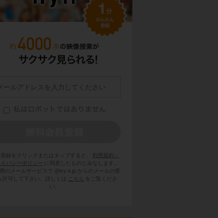
員登録をクリックまたはタップすると、
利用規約・
ライバシーポリシー
に同意したものとみなします。
用のメールサービスで @try-it.jp からのメールの受
を許可して下さい。詳しくは
こちら
をご覧くださ
い。