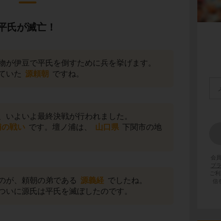
平氏が滅亡！
物が伊豆で平氏を倒すために兵を挙げます。
ていた
源頼朝
ですね。
、いよいよ最終決戦が行われました。
浦の戦い
です。壇ノ浦は、
山口県
下関市の地
会
プ
ご利
のが、頼朝の弟である
源義経
でしたね。
信
ついに源氏は平氏を滅ぼしたのです。