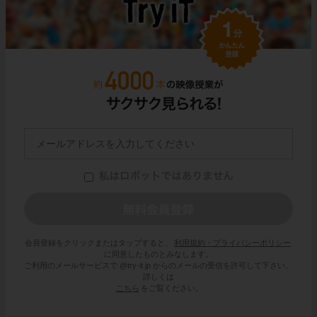
会員登録をクリックまたはタップすると、
利用規約・プライバシーポリシー
に同意したものとみなします。
ご利用のメールサービスで @try-it.jp からのメールの受信を許可して下さい。
詳しくは
こちら
をご覧ください。