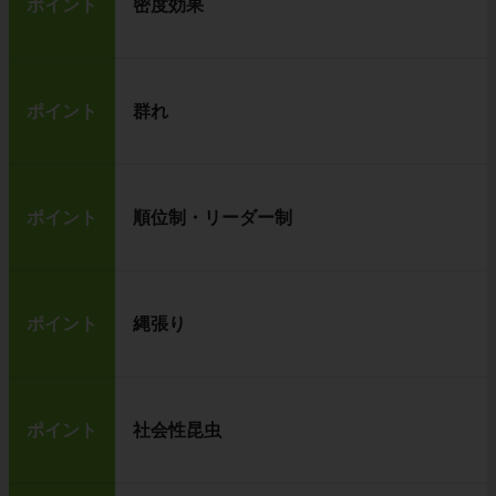
ポイント
密度効果
ポイント
群れ
ポイント
順位制・リーダー制
ポイント
縄張り
ポイント
社会性昆虫