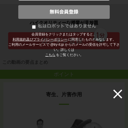
子どもの勉強から大人の学び直しまで
ハイクオリティーな授業が見放題
会員登録をクリックまたはタップすると、
利用規約及びプライバシーポリシー
に同意したものとみなします。
ご利用のメールサービスで @try-it.jp からのメールの受信を許可して下さ
い。詳しくは
こちら
をご覧ください。
この動画の要点まとめ
ポイント
寄生、片害作用