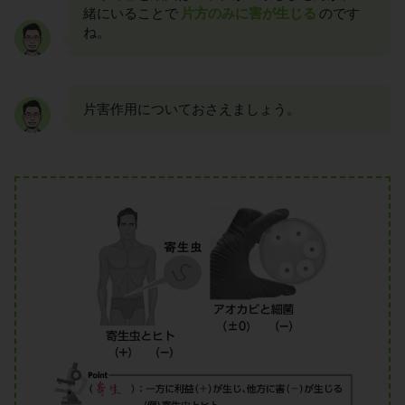
緒にいることで
片方のみに害が生じる
のです
ね。
片害作用についておさえましょう。