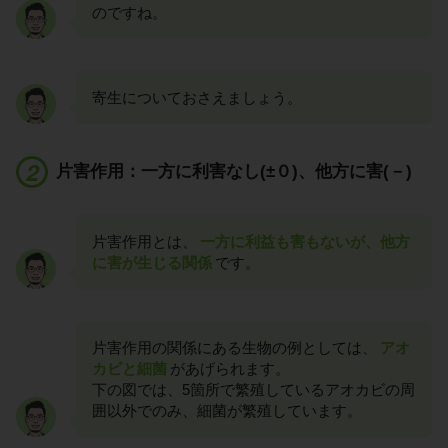
のですね。
寄生についておさえましょう。
片害作用：一方に利害なし(±０)、他方に害(－)
片害作用とは、
一方に利益も害もないが、他方
に害が生じる関係
です。
片害作用の関係にある生物の例としては、
アオ
カビと細菌
があげられます。
下の図では、5箇所で繁殖しているアオカビの周
囲以外でのみ、細菌が繁殖しています。