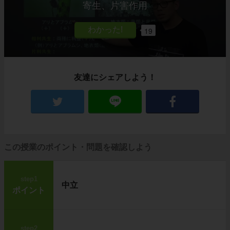
寄生、片害作用
19
友達にシェアしよう！
この授業のポイント・問題を確認しよう
step1
中立
ポイント
step2