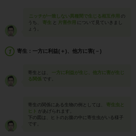
ニッチが一致しない異種間で生じる相互作用
の
うち、
寄生
と
片害作用
について見ていきまし
ょう。
寄生：一方に利益(＋)、他方に害(－)
寄生とは、
一方に利益が生じ、他方に害が生じ
る関係
です。
寄生の関係にある生物の例としては、
寄生虫と
ヒト
があげられます。
下の図は、ヒトのお腹の中に寄生虫がいる様子
です。