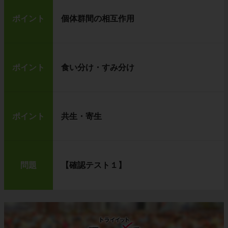
ポイント
個体群間の相互作用
ポイント
食い分け・すみ分け
ポイント
共生・寄生
問題
【確認テスト１】