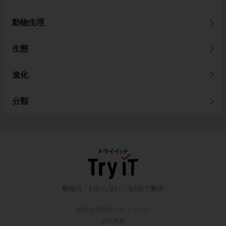
動物生理
生態
進化
分類
勉強の「わからない」を5分で解決
無料会員登録10のメリット
会社概要