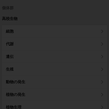
個体群
高校生物
細胞
代謝
遺伝
生殖
動物の発生
植物の発生
植物生理