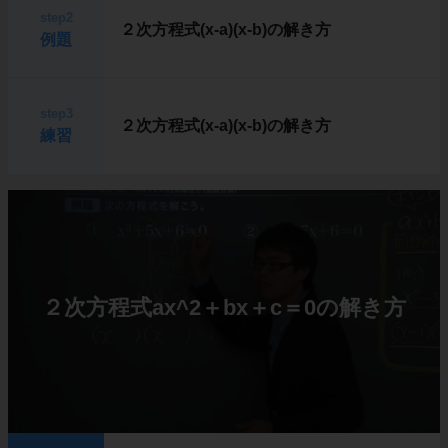
step2
２次方程式(x-a)(x-b)の解き方
例題
step3
２次方程式(x-a)(x-b)の解き方
練習
２次方程式ax^2＋bx＋c＝0の解き方