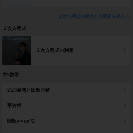
２次方程式の解き方の問題を見る
＞
２次方程式
２次方程式の利用
中3数学
式の展開と因数分解
平方根
関数y＝ax^2