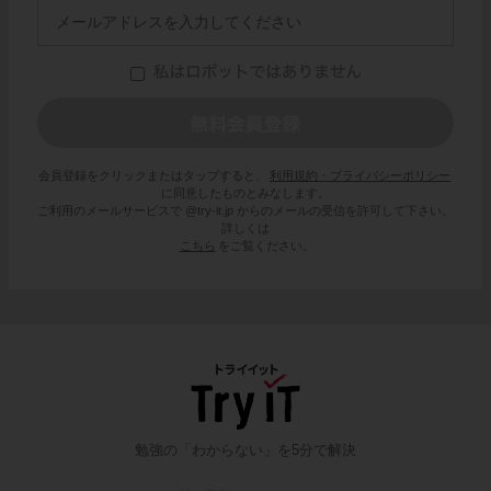
会員登録をクリックまたはタップすると、
利用規約・プライバシーポリシー
に同意したものとみなします。
ご利用のメールサービスで @try-it.jp からのメールの受信を許可して下さい。
詳しくは
こちら
をご覧ください。
勉強の「わからない」を5分で解決