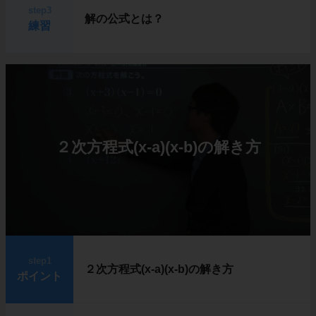
step3
解の公式とは？
練習
２次方程式(x-a)(x-b)の解き方
step1
２次方程式(x-a)(x-b)の解き方
ポイント