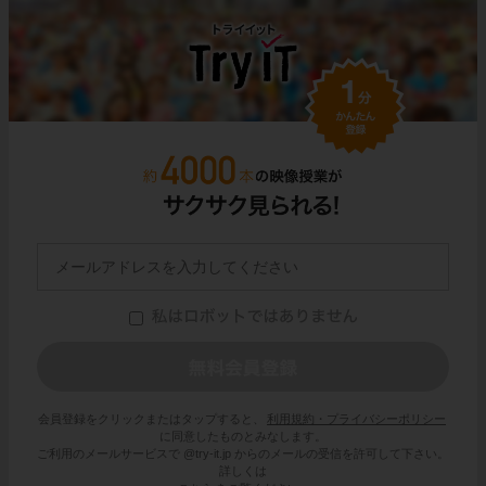
会員登録をクリックまたはタップすると、
利用規約・プライバシーポリシー
に同意したものとみなします。
ご利用のメールサービスで @try-it.jp からのメールの受信を許可して下さい。
詳しくは