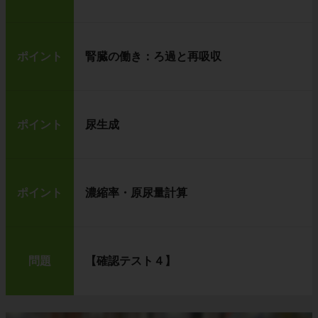
ポイント
腎臓の働き：ろ過と再吸収
ポイント
尿生成
ポイント
濃縮率・原尿量計算
問題
【確認テスト４】