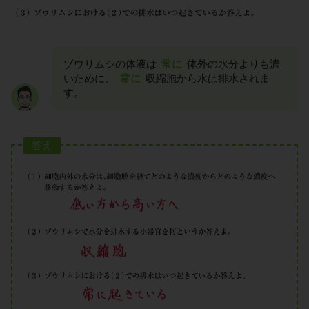
ゾウリムシの体液は
常に
体外の水分よりも濃
いために、
常に
収縮胞から水は排水されま
す。
答え