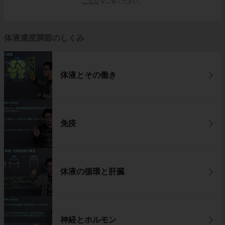
こちら
をご覧ください。
体液濃度調節のしくみ
体液とその働き
免疫
体液の循環と肝臓
神経とホルモン