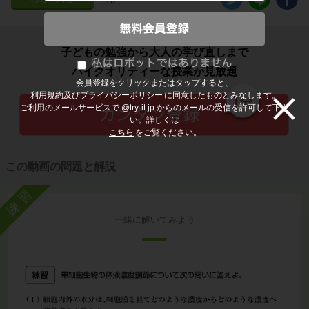
子どもの勉強から大人の学び直しまで
ハイクオリティーな授業が見放題
会員登録をクリックまたはタップすると、
利用規約及びプライバシーポリシー
に同意したものとみなします。
ご利用のメールサービスで @try-it.jp からのメールの受信を許可して下さ
い。詳しくは
こちら
をご覧ください。
この動画の問題と解説
練習
一緒に解いてみよう