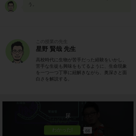
う。
この授業の先生
星野 賢哉 先生
高校時代に生物が苦手だった経験をいかし、
苦手な生徒も興味をもてるように、生命現象
を一つ一つ丁寧に紐解きながら、奥深さと面
白さを解説する。
尿
66