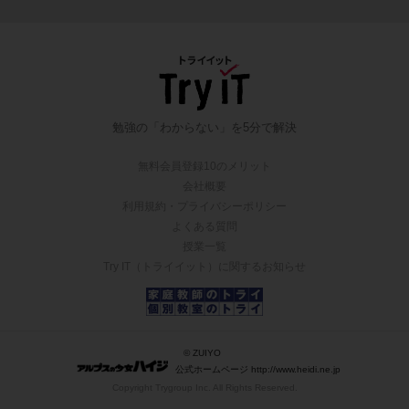
勉強の「わからない」を5分で解決
無料会員登録10のメリット
会社概要
利用規約・プライバシーポリシー
よくある質問
授業一覧
Try IT（トライイット）に関するお知らせ
© ZUIYO
公式ホームページ http://www.heidi.ne.jp
Copyright Trygroup Inc. All Rights Reserved.