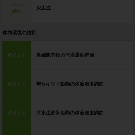
step3
尿生成
練習
体内環境の維持
ポイント
単細胞異物の体液濃度調節
ポイント
無セキツイ動物の体液濃度調節
ポイント
海水生硬骨魚類の体液濃度調節