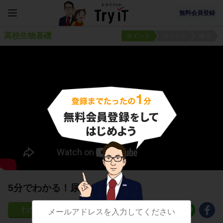
無料会員登録
高校生物基礎
ポイント
ポイント
練習
5分でわかる！尿
66