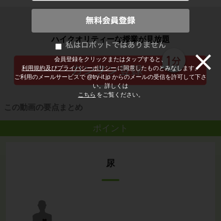
子どもの勉強から大人の学び直しまで
ハイクオリティーな授業が見放題
会員登録をクリックまたはタップすると、
利用規約及びプライバシーポリシー
に同意したものとみなします。
ご利用のメールサービスで @try-it.jp からのメールの受信を許可して下さ
い。詳しくは
こちら
をご覧ください。
この動画の要点まとめ
ポイント
尿