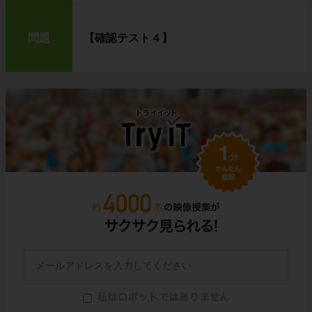
問題
【確認テスト４】