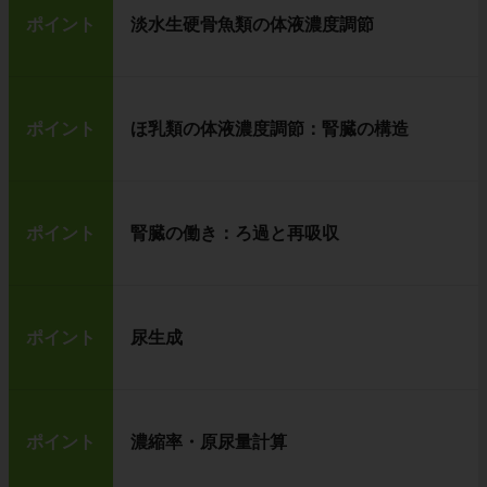
ポイント
淡水生硬骨魚類の体液濃度調節
ポイント
ほ乳類の体液濃度調節：腎臓の構造
ポイント
腎臓の働き：ろ過と再吸収
ポイント
尿生成
ポイント
濃縮率・原尿量計算