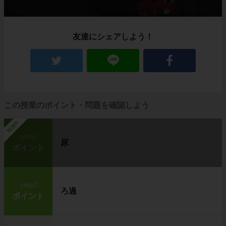
友達にシェアしよう！
この授業のポイント・問題を確認しよう
勉強中
step1
尿
ポイント
step2
ろ過
ポイント