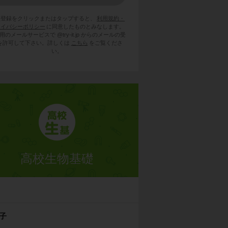
員登録をクリックまたはタップすると、
利用規約・
ライバシーポリシー
に同意したものとみなします。
用のメールサービスで @try-it.jp からのメールの受
を許可して下さい。詳しくは
こちら
をご覧くださ
い。
高校生物基礎
子