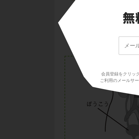
血液が腎臓に流れ込
生成には、
ろ過
と
てきます。
会員登録をクリッ
ご利用のメールサービ