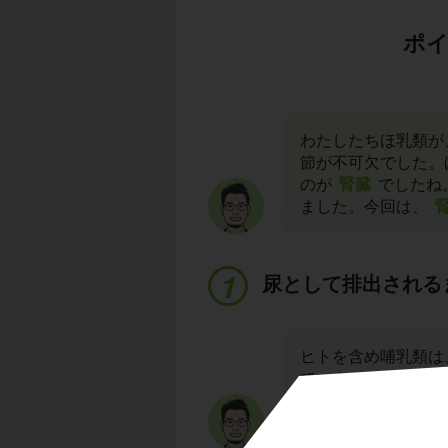
ポイ
わたしたちほ乳類が
節が不可欠でした。
のが
腎臓
でしたね
ました。今回は、
尿として排出される
ヒトを含め哺乳類は
ています。腎動脈か
を経由することによ
とおりです。