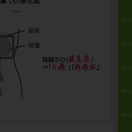
腎臓での尿生成
ポイ
ポイ
ポイ
ポイ
ポイ