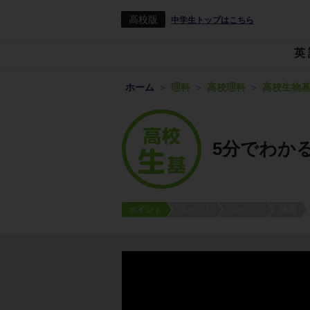
高校版
中学生トップはこちら
英
ホーム
理科
高校理科
高校生物
5分でわか
ポイント
ポイント
ポイント
練習