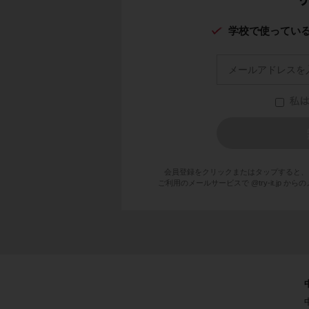
学校で使ってい
会員登録をクリックまたはタップすると、
ご利用のメールサービスで @try-it.jp