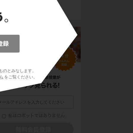
神経とホルモン
ものとみなします。
ら
をご覧ください。