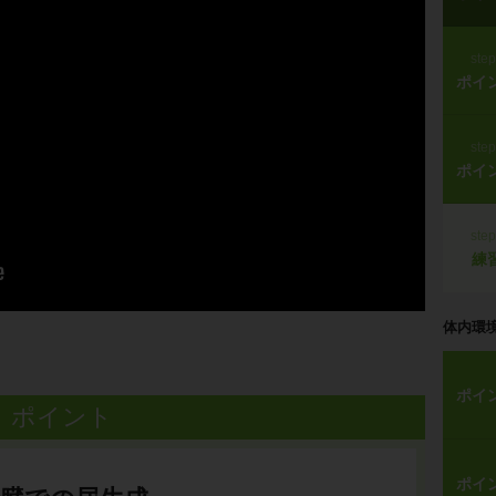
ste
ポイ
ste
ポイ
ste
練
体内環
ポイ
ポイント
ポイ