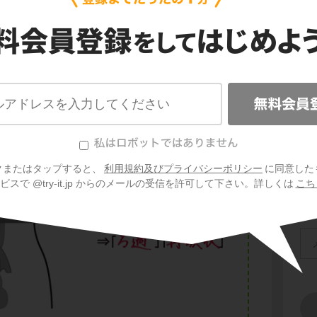
むと、すぐに尿になるわけではありません。尿
再吸収
という２つの重要なプロセスが関わっ
クまたはタップすると、
利用規約及びプライバシーポリシー
に同意した
スで @try-it.jp からのメールの受信を許可して下さい。詳しくは
こち