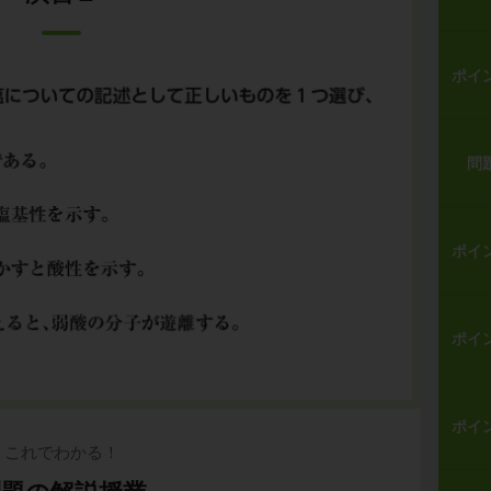
ポイ
問
ポイ
ポイ
ポイ
これでわかる！