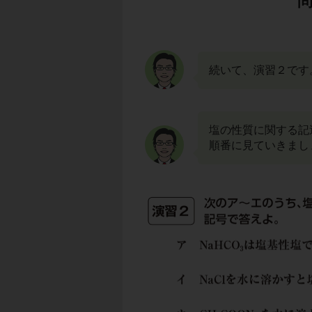
続いて、演習２です
塩の性質に関する記
順番に見ていきまし