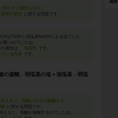
物質
水に溶かすと酸性を示す。
水溶液の液性
に関する問題です。
酸CH
COOHと強塩基NaOHによる塩でした。
3
が勝つのでしたね。
溶液の液性は、
塩基性
です。
っている内容
です。
酸の遊離、弱塩基の塩＋強塩基→弱塩
を加えると、弱酸の分子が遊離する。
遊離
に関する問題です。
加えると、弱酸が遊離するのでしたね。