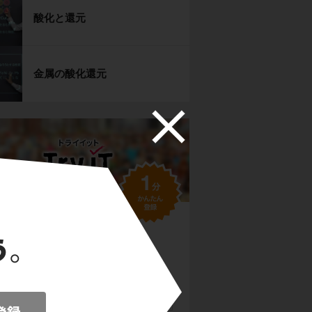
酸化と還元
金属の酸化還元