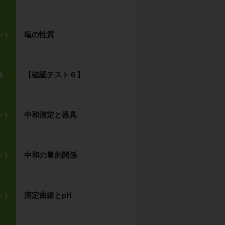
塩の性質
ント
【確認テスト６】
題
中和滴定と器具
ント
中和の量的関係
ント
滴定曲線とpH
ント