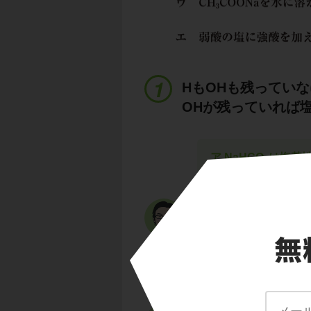
HもOHも残ってい
OHが残っていれば
ア NaHCO
は塩基
3
これは、
正塩・酸
HもOHも残ってい
Hが残っているもの
OHが残っているも
さて、今回のNaHC
Hが残っていますよ
したがって、NaHC