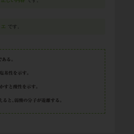
正しい内容
です。
エ
です。