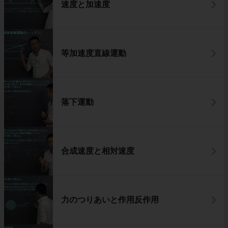
速度と加速度
等加速度直線運動
落下運動
合成速度と相対速度
力のつりあいと作用反作用