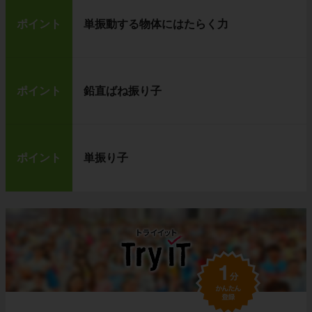
ポイント
単振動する物体にはたらく力
ポイント
鉛直ばね振り子
ポイント
単振り子