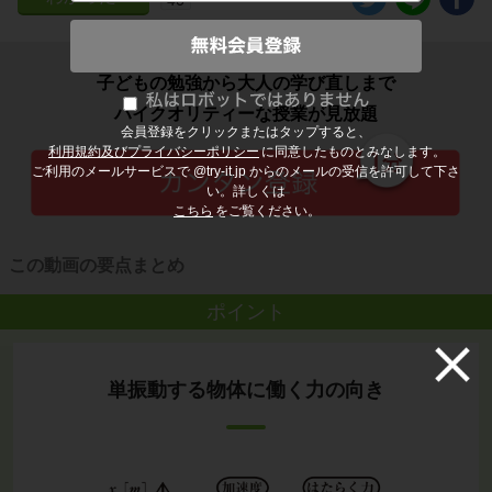
子どもの勉強から大人の学び直しまで
ハイクオリティーな授業が見放題
会員登録をクリックまたはタップすると、
利用規約及びプライバシーポリシー
に同意したものとみなします。
ご利用のメールサービスで @try-it.jp からのメールの受信を許可して下さ
い。詳しくは
こちら
をご覧ください。
この動画の要点まとめ
ポイント
単振動する物体に働く力の向き