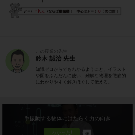
この授業の先生
鈴木 誠治 先生
知識ゼロからでもわかるようにと、イラスト
や図をふんだんに使い、難解な物理を徹底的
にわかりやすく解きほぐして伝える。
単振動する物体にはたらく力の向き
46