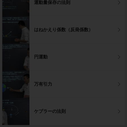
運動量保存の法則
はねかえり係数（反発係数）
円運動
万有引力
ケプラーの法則