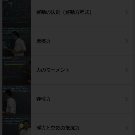
運動の法則（運動方程式）
摩擦力
力のモーメント
弾性力
浮力と空気の抵抗力