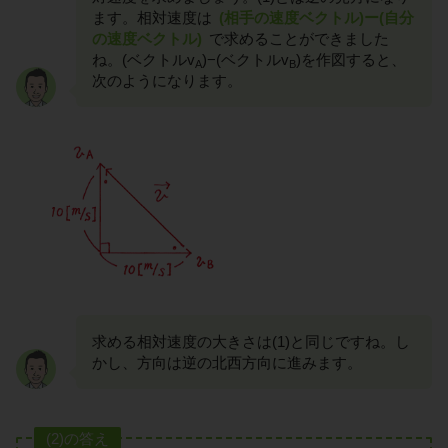
ます。相対速度は
(相手の速度ベクトル)ー(自分
の速度ベクトル)
で求めることができました
ね。(ベクトルv
)−(ベクトルv
)を作図すると、
A
B
次のようになります。
求める相対速度の大きさは(1)と同じですね。し
かし、方向は逆の北西方向に進みます。
(2)の答え