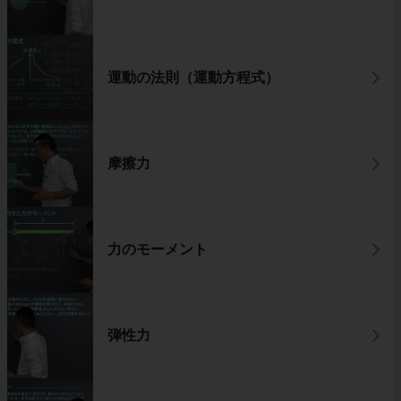
運動の法則（運動方程式）
摩擦力
力のモーメント
弾性力