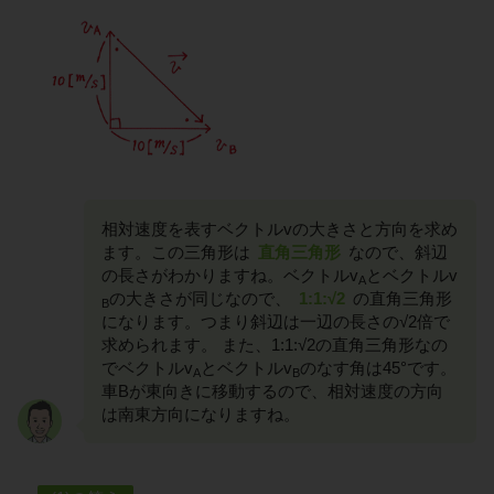
相対速度を表すベクトルvの大きさと方向を求め
ます。この三角形は
直角三角形
なので、斜辺
の長さがわかりますね。ベクトルv
とベクトルv
A
の大きさが同じなので、
1:1:√2
の直角三角形
B
になります。つまり斜辺は一辺の長さの√2倍で
求められます。 また、1:1:√2の直角三角形なの
でベクトルv
とベクトルv
のなす角は45°です。
A
B
車Bが東向きに移動するので、相対速度の方向
は南東方向になりますね。