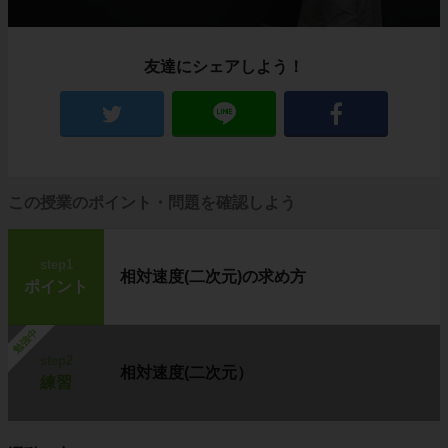
友達にシェアしよう！
この授業のポイント・問題を確認しよう
step1
相対速度(二次元)の求め方
ポイント
勉強中
step2
相対速度(二次元）
練習