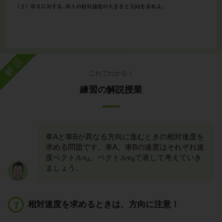
解説
これでわかる！
練習の解説授業
車Aと車Bが異なる方向に進むときの相対速度を
求める問題です。車A、車Bの速度はそれぞれ速
度ベクトルv
、ベクトルv
で表して考えていき
A
B
ましょう。
相対速度を求めるときは、方向に注意！