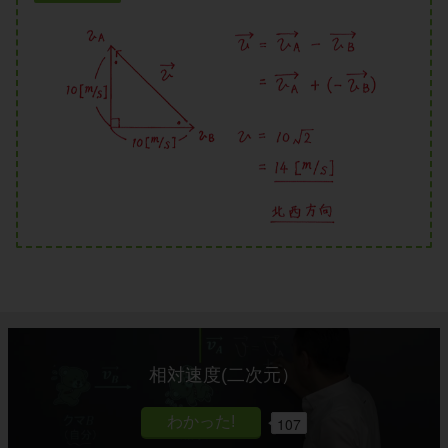
相対速度(二次元）
107