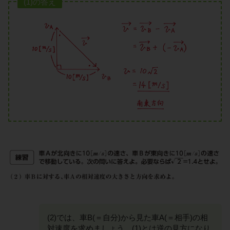
(1)の答え
(2)では、車B(＝自分)から見た車A(＝相手)の相
対速度を求めましょう。(1)とは逆の見方になり