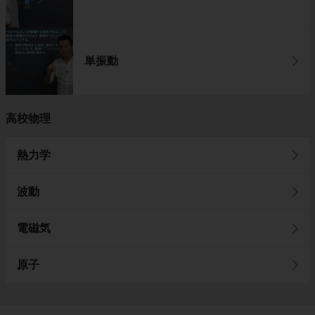
単振動
高校物理
熱力学
波動
電磁気
原子