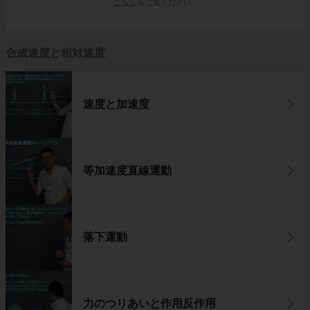
こちら
をご覧ください。
合成速度と相対速度
速度と加速度
等加速度直線運動
落下運動
力のつりあいと作用反作用