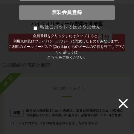
子どもの勉強から大人の学び直しまで
ハイクオリティーな授業が見放題
会員登録をクリックまたはタップすると、
利用規約及びプライバシーポリシー
に同意したものとみなします。
ご利用のメールサービスで @try-it.jp からのメールの受信を許可して下さ
い。詳しくは
こちら
をご覧ください。
この動画の問題と解説
練習
一緒に解いてみよう