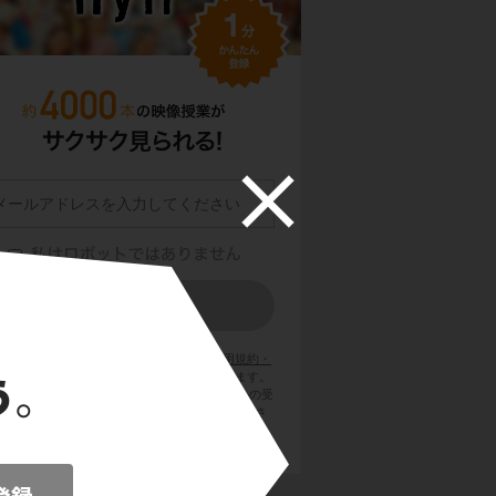
員登録をクリックまたはタップすると、
利用規約・
ライバシーポリシー
に同意したものとみなします。
用のメールサービスで @try-it.jp からのメールの受
を許可して下さい。詳しくは
こちら
をご覧くださ
い。