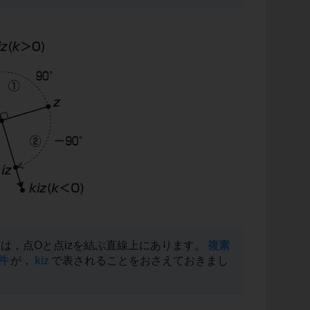
点は，点Oと点izを結ぶ直線上にあります。
複素
件
が，
kiz
で表されることをおさえておきまし