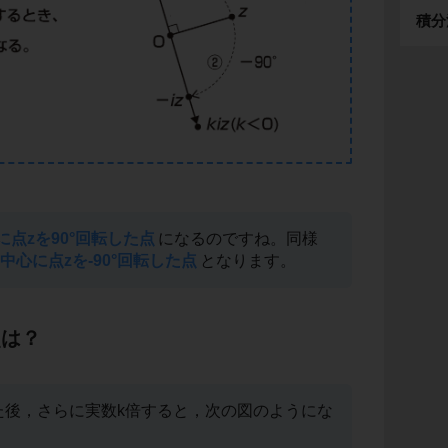
積分
に点zを90°回転した点
になるのですね。同様
を中心に点zを-90°回転した点
となります。
点は？
せた後，さらに実数k倍すると，次の図のようにな