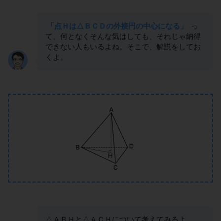
「点Ｈは△ＢＣＤの外接円の中心になる」
っ
て、何となくそんな気はしても、それじゃ納得
できない人もいるよね。そこで、解説をしてお
くよ。
△ＡＢＨと△ＡＣＨについて考えてみるよ。