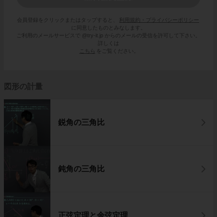
会員登録をクリックまたはタップすると、
利用規約・プライバシーポリシー
に同意したものとみなします。
ご利用のメールサービスで @try-it.jp からのメールの受信を許可して下さい。
詳しくは
こちら
をご覧ください。
図形の計量
鋭角の三角比
鈍角の三角比
正弦定理と余弦定理