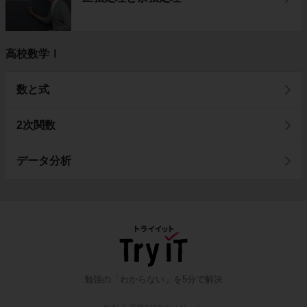
高校数学Ⅰ
数と式
2次関数
データ分析
勉強の「わからない」を5分で解決