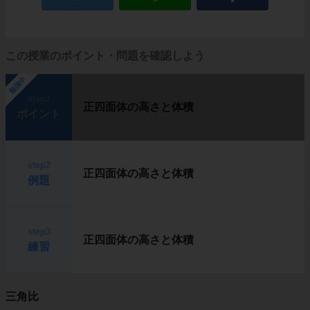
この授業のポイント・問題を確認しよう
勉強中
step1
正四面体の高さと体積
ポイント
step2
正四面体の高さと体積
例題
step3
正四面体の高さと体積
練習
三角比