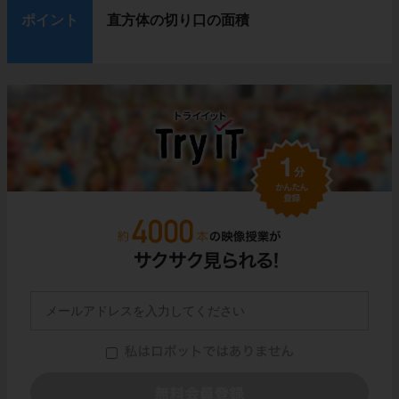
ポイント
直方体の切り口の面積