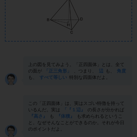
上の図を見てみよう。「正四面体」とは、全て
の面が
「正三角形」
、つまり、
辺
も、
角度
も、
すべて等しい
特別な四面体だよ。
この「正四面体」は、実はスゴい特徴を持って
いるんだ。実は
「『１辺』
の長さが分かれば
『高さ』
も
『体積』
も求められるというこ
と。なぜそんなことができるのか。それが今日
のポイントだよ。