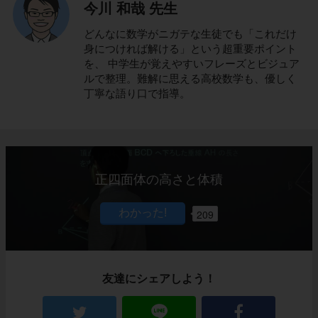
今川 和哉 先生
どんなに数学がニガテな生徒でも「これだけ
身につければ解ける」という超重要ポイント
を、 中学生が覚えやすいフレーズとビジュア
ルで整理。難解に思える高校数学も、優しく
丁寧な語り口で指導。
正四面体の高さと体積
209
友達にシェアしよう！