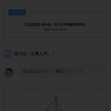
POINT
点Ｈは「ど真ん中」！
図を見ながら詳しく解説していこう。