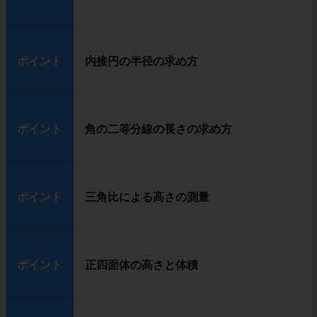
ポイント
内接円の半径の求め方
ポイント
角の二等分線の長さの求め方
ポイント
三角比による高さの測量
ポイント
正四面体の高さと体積