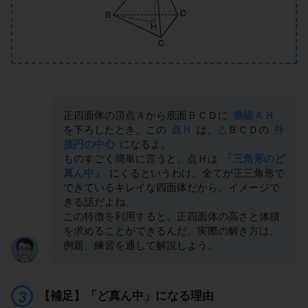
正四面体の頂点Ａから底面ＢＣＤに
垂線ＡＨ
を下ろしたとき、この
点Ｈ
は、△ＢＣＤの
外
接円の中心
になるよ。
ものすごく簡単に言うと、点Ｈは
「三角形のど
真ん中」
にくるというわけ。全てが正三角形で
できているキレイな四面体だから、イメージで
きる話だよね。
この特徴を利用すると、正四面体の高さと体積
を求めることができるんだ。実際の解き方は、
例題、練習を通して解説しよう。
【補足】「ど真ん中」になる理由