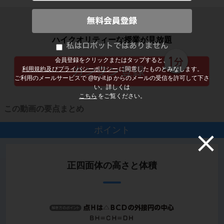
子どもの勉強から大人の学び直しまで
ハイクオリティーな授業が見放題
会員登録をクリックまたはタップすると、
利用規約及びプライバシーポリシー
に同意したものとみなします。
ご利用のメールサービスで @try-it.jp からのメールの受信を許可して下さ
い。詳しくは
こちら
をご覧ください。
この動画の要点まとめ
ポイント
正四面体の高さと体積