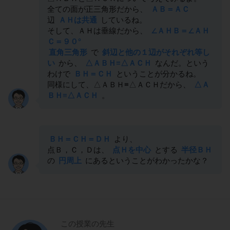
全ての面が正三角形だから、
ＡＢ＝ＡＣ
辺
ＡＨは共通
しているね。
そして、ＡＨは垂線だから、
∠ＡＨＢ＝∠ＡＨ
Ｃ＝９０°
直角三角形
で
斜辺と他の１辺がそれぞれ等し
い
から、
△ＡＢＨ≡△ＡＣＨ
なんだ。という
わけで
ＢＨ＝ＣＨ
ということが分かるね。
同様にして、△ＡＢＨ≡△ＡＣＨだから、
△Ａ
ＢＨ≡△ＡＣＨ
。
ＢＨ＝ＣＨ＝ＤＨ
より、
点Ｂ，Ｃ，Ｄは、
点Ｈを中心
とする
半径ＢＨ
の
円周上
にあるということがわかったかな？
この授業の先生