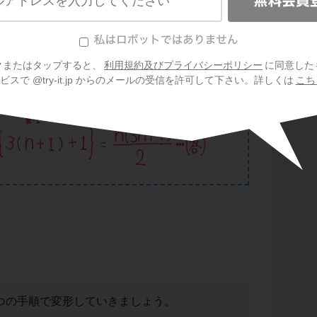
クまたはタップすると、
利用規約及びプライバシーポリシー
に同意した
スで @try-it.jp からのメールの受信を許可して下さい。詳しくは
こち
2つの手順で変形していきましょう。