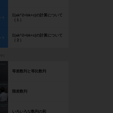
Σ(ak^2+bk+c)の計算について
ント
（１）
Σ(ak^2+bk+c)の計算について
ント
（２）
グマ）
等差数列と等比数列
階差数列
いろいろな数列の和