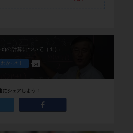
+bk+c)の計算について（１）
54
達にシェアしよう！