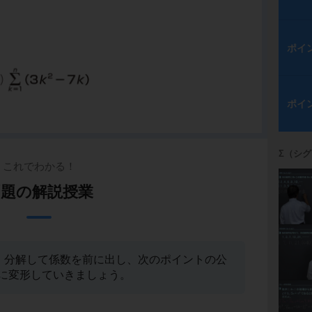
ポイ
ポイ
Σ（シ
これでわかる！
例題の解説授業
。分解して係数を前に出し、次のポイントの公
に変形していきましょう。