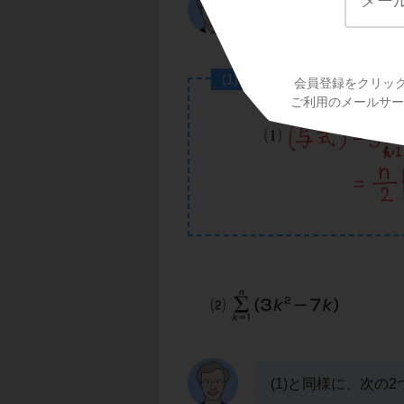
す。
(1)の答え
会員登録をクリッ
ご利用のメールサービ
(1)と同様に、次の