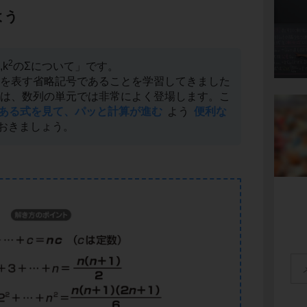
よう
2
k
のΣについて」です。
の和を表す省略記号であることを学習してきました
計算は、数列の単元では非常によく登場します。こ
にある式を見て、パッと計算が進む
よう
便利な
おきましょう。