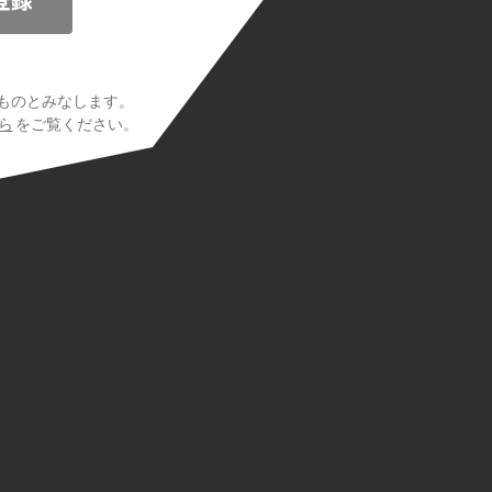
ものとみなします。
ら
をご覧ください。