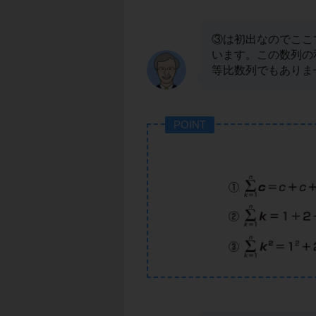
③は初出なのでここ
います。この数列の
等比数列でもありま
POINT