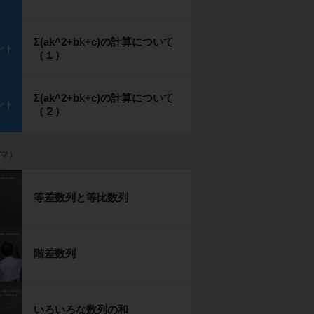
Σ(ak^2+bk+c)の計算について
ント
（１）
Σ(ak^2+bk+c)の計算について
ント
（２）
グマ）
等差数列と等比数列
階差数列
いろいろな数列の和