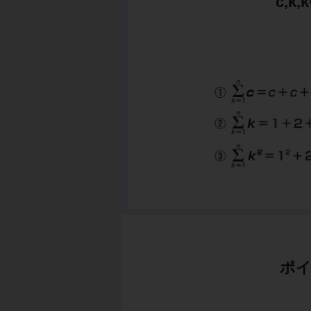
c,k
ポイ