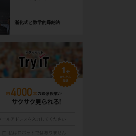
漸化式と数学的帰納法