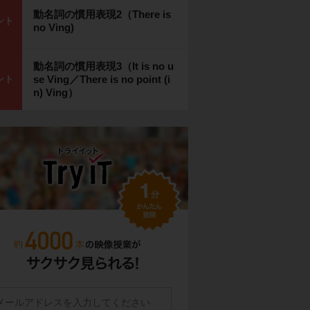
動名詞の慣用表現2（There is
ント
no Ving)
動名詞の慣用表現3（It is no u
ント
se Ving／There is no point (i
n) Ving）