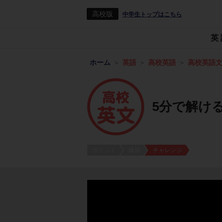
高校版
中学生トップはこちら
英
ホーム
英語
高校英語
高校英語
5分で解ける
ポイント
練習
チャレンジ