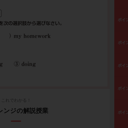
ポイ
ポイ
ポイ
ポイ
これでわかる！
レンジの解説授業
ポイ