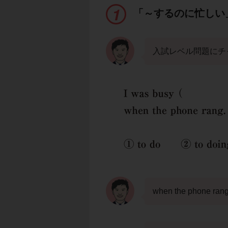
「～するのに忙しい
入試レベル問題にチ
when the pho