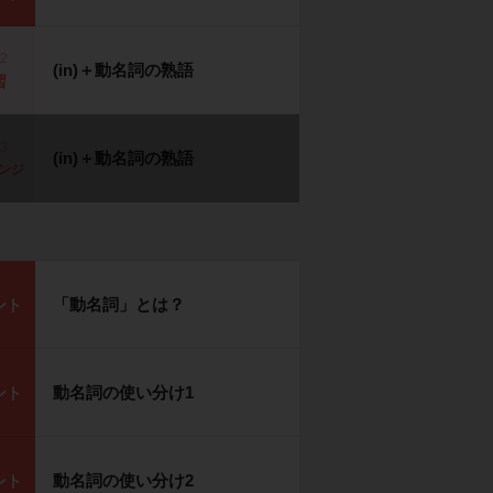
p2
(in)＋動名詞の熟語
習
p3
(in)＋動名詞の熟語
ンジ
「動名詞」とは？
ント
動名詞の使い分け1
ント
動名詞の使い分け2
ント