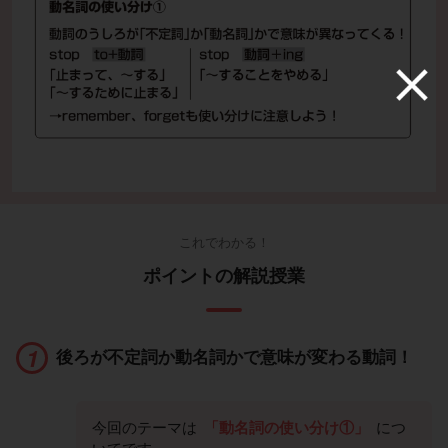
これでわかる！
ポイントの解説授業
後ろが不定詞か動名詞かで意味が変わる動詞！
今回のテーマは
「動名詞の使い分け①」
につ