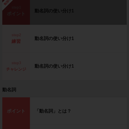
勉強中
step1
動名詞の使い分け1
ポイント
step2
動名詞の使い分け1
練習
step3
動名詞の使い分け1
チャレンジ
動名詞
ポイント
「動名詞」とは？