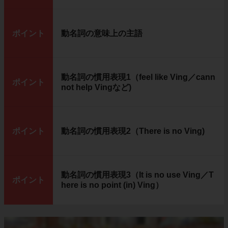
ポイント
動名詞の意味上の主語
動名詞の慣用表現1（feel like Ving／cann
ポイント
not help Vingなど)
ポイント
動名詞の慣用表現2（There is no Ving)
動名詞の慣用表現3（It is no use Ving／T
ポイント
here is no point (in) Ving）