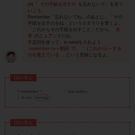
(4)「
その手紙を出すの
を忘れないで」を見て
いこう。
Remember「忘れないでね」のあとに、「その
手紙を出すのをね」というカタマリを置くよ。
「これからその手紙を出すこと」だから、
未
来
のニュアンスだね。
不定詞を使って、to sendを入れよう。
remember to＋動詞
で、「
(これから)～する
のを覚えている
」という意味になるよ。
(3)の答え
(4)の答え