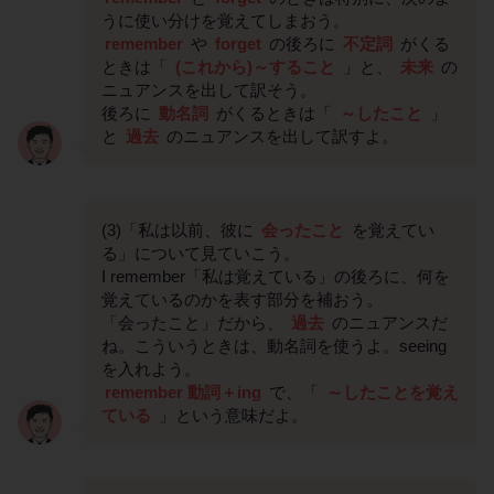
うに使い分けを覚えてしまおう。
remember
や
forget
の後ろに
不定詞
がくる
ときは「
(これから)～すること
」と、
未来
の
ニュアンスを出して訳そう。
後ろに
動名詞
がくるときは「
～したこと
」
と
過去
のニュアンスを出して訳すよ。
(3)「私は以前、彼に
会ったこと
を覚えてい
る」について見ていこう。
I remember「私は覚えている」の後ろに、何を
覚えているのかを表す部分を補おう。
「会ったこと」だから、
過去
のニュアンスだ
ね。こういうときは、動名詞を使うよ。seeing
を入れよう。
remember 動詞＋ing
で、「
～したことを覚え
ている
」という意味だよ。