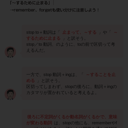
stop to＋動詞は「
止まって、～する
」や「
～
するために止まる
」と訳そう。
stop／to 動詞、のように、toの前で区切って考
えるんだ。
一方で、stop 動詞＋ingは、「
～することを止
める
」と訳そう。
区切ってしまわず、stopの後ろに、動詞＋ingの
カタマリが置かれていると考えるよ。
後ろに不定詞がくるか動名詞がくるかで、意味
が変わる動詞
は、stopの他にも、rememberやf