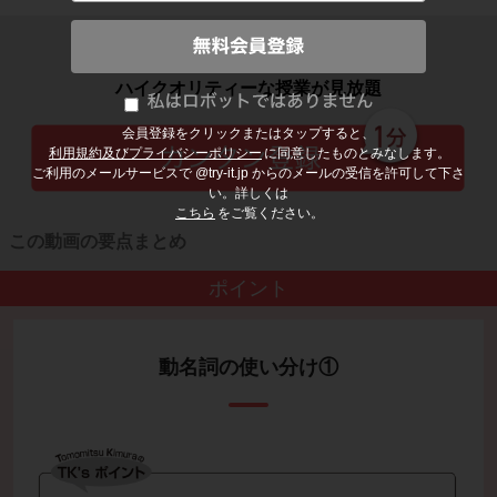
子どもの勉強から大人の学び直しまで
ハイクオリティーな授業が見放題
会員登録をクリックまたはタップすると、
利用規約及びプライバシーポリシー
に同意したものとみなします。
ご利用のメールサービスで @try-it.jp からのメールの受信を許可して下さ
い。詳しくは
こちら
をご覧ください。
この動画の要点まとめ
ポイント
動名詞の使い分け①