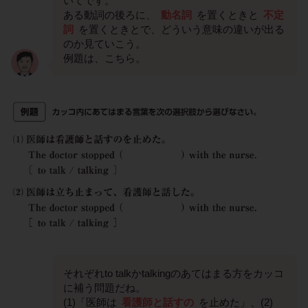
いてです。
ある動詞の後ろに、
動名詞
を置くときと
不定
詞
を置くときとで、どういう意味の違いが出る
のか見ていこう。
例題は、こちら。
それぞれto talkかtalkingのあてはまる方をカッコ
に補う問題だね。
(1)「医師は
看護師と話すの
を止めた」、(2)