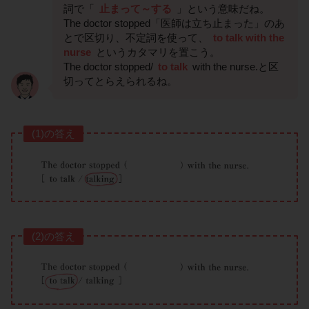
詞で「
止まって～する
」という意味だね。
The doctor stopped「医師は立ち止まった」のあ
とで区切り、不定詞を使って、
to talk with the
nurse
というカタマリを置こう。
The doctor stopped/
to talk
with the nurse.と区
切ってとらえられるね。
(1)の答え
(2)の答え