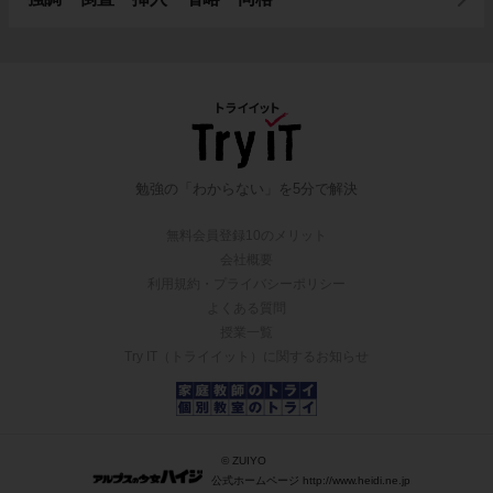
勉強の「わからない」を5分で解決
無料会員登録10のメリット
会社概要
利用規約・プライバシーポリシー
よくある質問
授業一覧
Try IT（トライイット）に関するお知らせ
© ZUIYO
公式ホームページ http://www.heidi.ne.jp