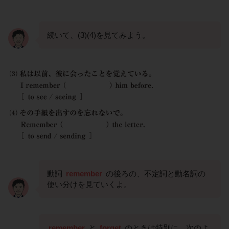
続いて、(3)(4)を見てみよう。
動詞
remember
の後ろの、不定詞と動名詞の
使い分けを見ていくよ。
remember
と
forget
のときは特別に、次のよ