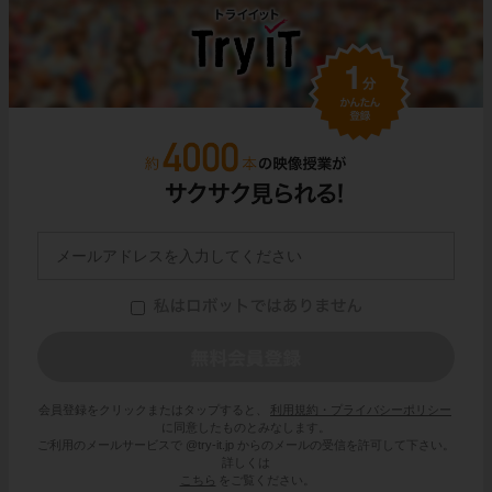
会員登録をクリックまたはタップすると、
利用規約・プライバシーポリシー
に同意したものとみなします。
ご利用のメールサービスで @try-it.jp からのメールの受信を許可して下さい。
詳しくは
こちら
をご覧ください。