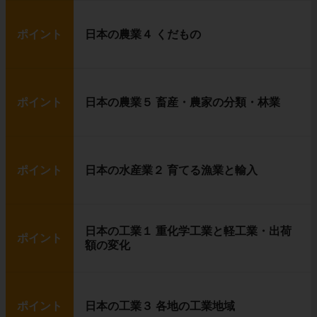
ポイント
日本の農業４ くだもの
ポイント
日本の農業５ 畜産・農家の分類・林業
ポイント
日本の水産業２ 育てる漁業と輸入
日本の工業１ 重化学工業と軽工業・出荷
ポイント
額の変化
ポイント
日本の工業３ 各地の工業地域