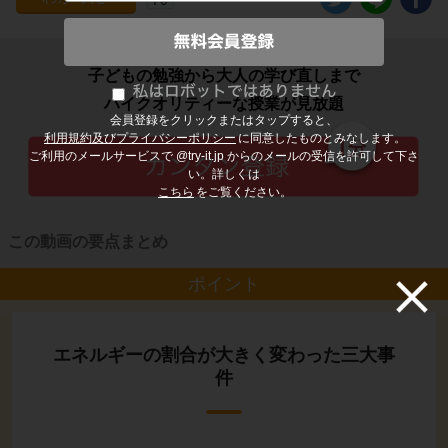
子どもの勉強から大人の学び直しまで
ハイクオリティーな授業が見放題
会員登録をクリックまたはタップすると、
利用規約及びプライバシーポリシー
に同意したものとみなします。
ご利用のメールサービスで @try-it.jp からのメールの受信を許可して下さ
い。詳しくは
こちら
をご覧ください。
この動画の要点まとめ
ポイント
エネルギーの割合が大きく変わった三大事
件