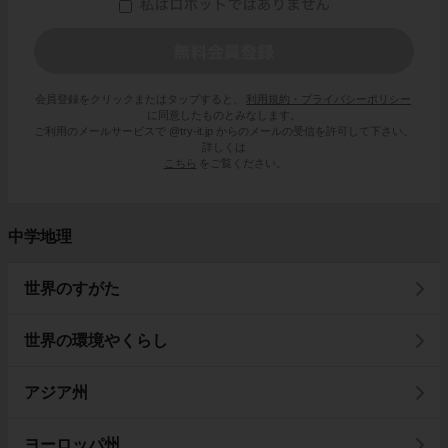
会員登録をクリックまたはタップすると、
利用規約・プライバシーポリシー
に同意したものとみなします。
ご利用のメールサービスで @try-it.jp からのメールの受信を許可して下さい。
詳しくは
こちら
をご覧ください。
中学地理
世界のすがた
世界の環境やくらし
アジア州
ヨーロッパ州