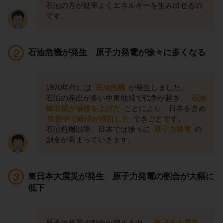
石油の方が効率よくエネルギーを生み出せるの
です。
石油危機が発生 原子力発電が徐々に多くなる
1970年代には
石油危機
が発生しました。
石油の産出が多い中東地域で戦争が起き、
石油
輸出国が値段を上げた
ことにより、日本を含め
世界中で経済が混乱した
できごとです。
石油危機以降、日本では徐々に
原子力発電
の
割合が高まっていきます。
東日本大震災が発生 原子力発電の割合が大幅に
低下
原子力発電の割合が増える中、
東日本大震災