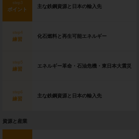
step3
主な鉄鋼資源と日本の輸入先
ポイント
step4
化石燃料と再生可能エネルギー
練習
step5
エネルギー革命・石油危機・東日本大震災
練習
step6
主な鉄鋼資源と日本の輸入先
練習
資源と産業