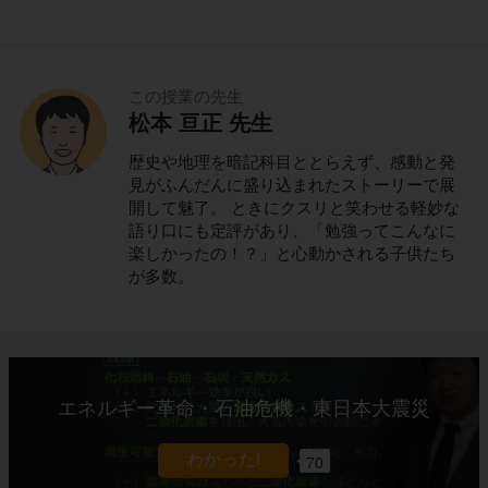
この授業の先生
松本 亘正 先生
歴史や地理を暗記科目ととらえず、感動と発
見がふんだんに盛り込まれたストーリーで展
開して魅了。 ときにクスリと笑わせる軽妙な
語り口にも定評があり、「勉強ってこんなに
楽しかったの！？」と心動かされる子供たち
が多数。
エネルギー革命・石油危機・東日本大震災
70