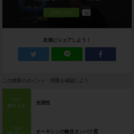
12
友達にシェアしよう！
この授業のポイント・問題を確認しよう
step1
光屈性
ポイント
step2
オーキシンの輸送タンパク質