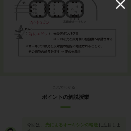
これでわかる！
ポイントの解説授業
今回は、
光によるオーキシンの輸送
に注目しま
す。