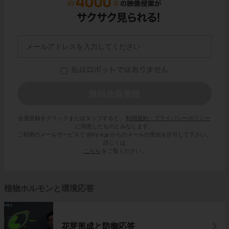
会員登録をクリックまたはタップすると、
利用規約・プライバシーポリシー
に同意したものとみなします。
ご利用のメールサービスで @try-it.jp からのメールの受信を許可して下さい。
詳しくは
こちら
をご覧ください。
植物ホルモンと環境応答
花芽形成と防御応答