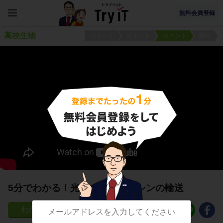
無料会員登録
高校生物
ポイント
ポイント
ポイント
練習
5分でわかる！光によるオーキシンの輸送
12