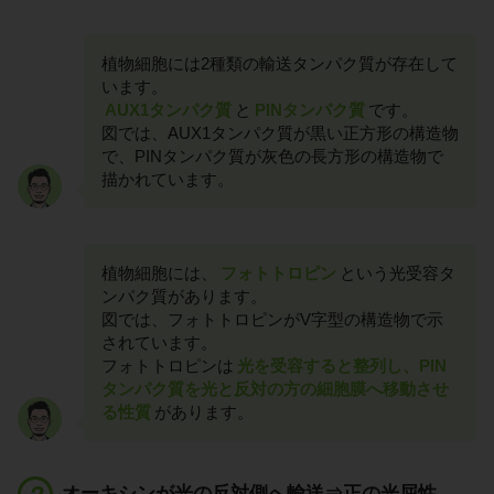
植物細胞には2種類の輸送タンパク質が存在して
います。
AUX1タンパク質
と
PINタンパク質
です。
図では、AUX1タンパク質が黒い正方形の構造物
で、PINタンパク質が灰色の長方形の構造物で
描かれています。
植物細胞には、
フォトトロピン
という光受容タ
ンパク質があります。
図では、フォトトロピンがV字型の構造物で示
されています。
フォトトロピンは
光を受容すると整列し、PIN
タンパク質を光と反対の方の細胞膜へ移動させ
る性質
があります。
オーキシンが光の反対側へ輸送⇒正の光屈性