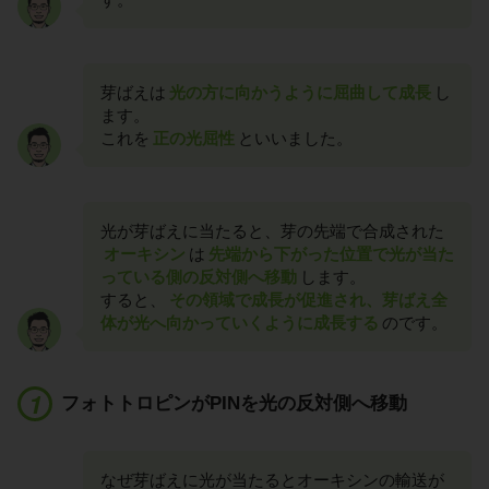
芽ばえは
光の方に向かうように屈曲して成長
し
ます。
これを
正の光屈性
といいました。
光が芽ばえに当たると、芽の先端で合成された
オーキシン
は
先端から下がった位置で光が当た
っている側の反対側へ移動
します。
すると、
その領域で成長が促進され、芽ばえ全
体が光へ向かっていくように成長する
のです。
フォトトロピンがPINを光の反対側へ移動
なぜ芽ばえに光が当たるとオーキシンの輸送が