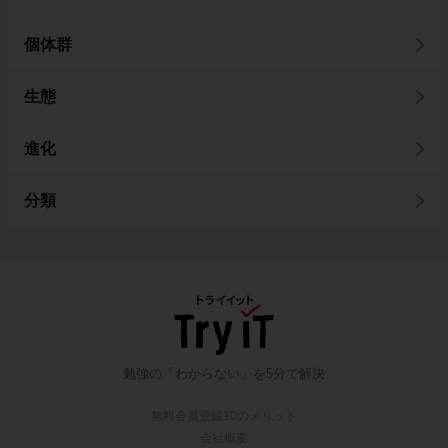
個体群
生態
進化
分類
勉強の「わからない」を5分で解決
無料会員登録10のメリット
会社概要