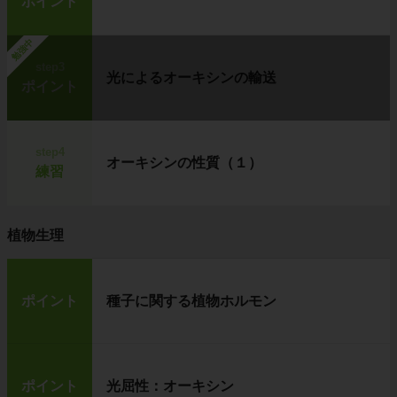
ポイント
勉強中
step3
光によるオーキシンの輸送
ポイント
step4
オーキシンの性質（１）
練習
植物生理
ポイント
種子に関する植物ホルモン
ポイント
光屈性：オーキシン