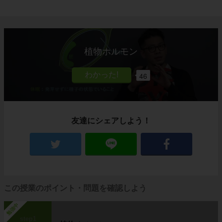
植物ホルモン
46
友達にシェアしよう！
この授業のポイント・問題を確認しよう
勉強中
step1