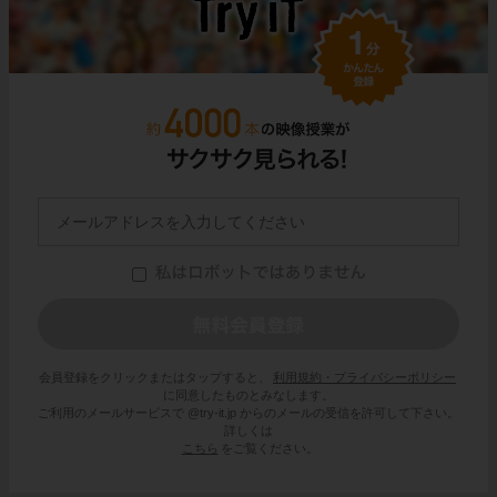
会員登録をクリックまたはタップすると、
利用規約・プライバシーポリシー
に同意したものとみなします。
ご利用のメールサービスで @try-it.jp からのメールの受信を許可して下さい。
詳しくは
こちら
をご覧ください。