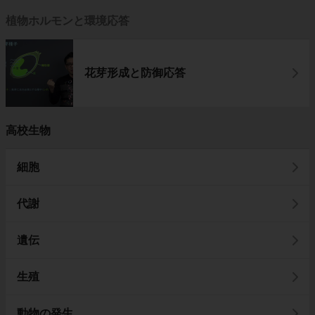
植物ホルモンと環境応答
花芽形成と防御応答
高校生物
細胞
代謝
遺伝
生殖
動物の発生