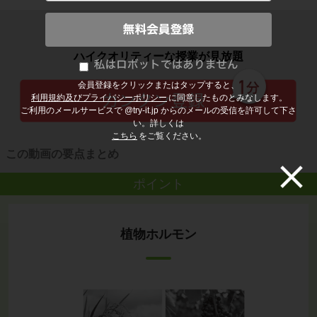
子どもの勉強から大人の学び直しまで
ハイクオリティーな授業が見放題
会員登録をクリックまたはタップすると、
利用規約及びプライバシーポリシー
に同意したものとみなします。
ご利用のメールサービスで @try-it.jp からのメールの受信を許可して下さ
い。詳しくは
こちら
をご覧ください。
この動画の要点まとめ
ポイント
植物ホルモン