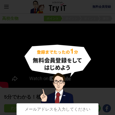
無料会員登録
高校生物
ポイント
ポイント
ポイント
練習
5分でわかる！植物ホルモン
46