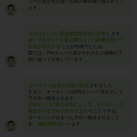
ンパク質が色の濃い四角の構造物で描かれてい
ます。
AUX1タンパク質は細胞膜全体に分布
します
が、
PINタンパク質は重力などの影響を受けて
分布が変化する
ことが特徴でしたね。
図では、PINタンパク質がそれぞれの細胞の下
部に偏って分布しています。
オーキシンは芽の先端で合成
されました。
すると、オーキシンはPINタンパク質を介して
下方向へ輸送されます。
PINタンパク質の分布によって、オーキシンが
輸送される方向が決まる
ということですね。
オーキシンが決まった方向へ輸送されること
を、
極性移動
といいます。