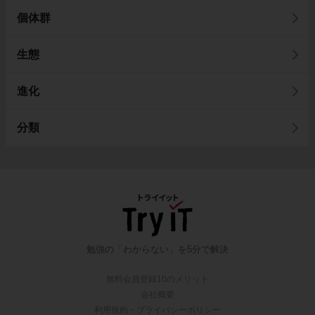
個体群
生態
進化
分類
勉強の「わからない」を5分で解決
無料会員登録10のメリット
会社概要
利用規約・プライバシーポリシー