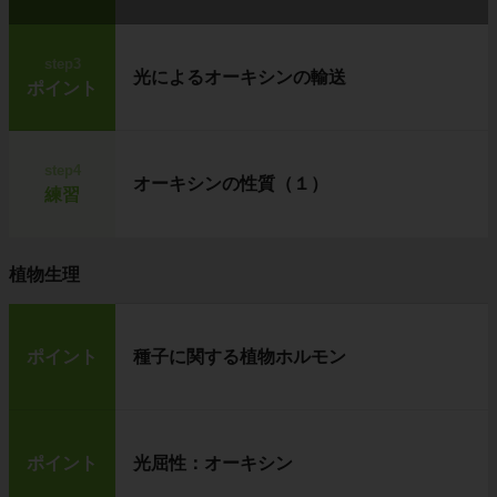
step3
光によるオーキシンの輸送
ポイント
step4
オーキシンの性質（１）
練習
植物生理
ポイント
種子に関する植物ホルモン
ポイント
光屈性：オーキシン