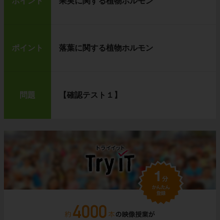
ポイント
果実に関する植物ホルモン
ポイント
落葉に関する植物ホルモン
問題
【確認テスト１】