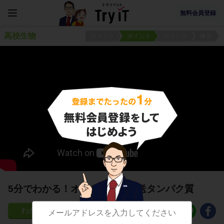
無料会員登録
高校生物
ポイント
ポイント
ポイント
練習
5分でわかる！オーキシンの輸送タンパク質
33