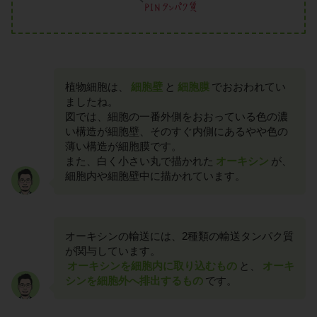
植物細胞は、
細胞壁
と
細胞膜
でおおわれてい
ましたね。
図では、細胞の一番外側をおおっている色の濃
い構造が細胞壁、そのすぐ内側にあるやや色の
薄い構造が細胞膜です。
また、白く小さい丸で描かれた
オーキシン
が、
細胞内や細胞壁中に描かれています。
オーキシンの輸送には、2種類の輸送タンパク質
が関与しています。
オーキシンを細胞内に取り込むもの
と、
オーキ
シンを細胞外へ排出するもの
です。