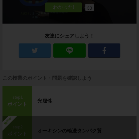
33
友達にシェアしよう！
この授業のポイント・問題を確認しよう
step1
光屈性
ポイント
勉強中
step2
オーキシンの輸送タンパク質
ポイント