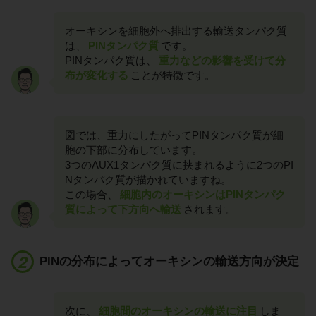
オーキシンを細胞外へ排出する輸送タンパク質
は、
PINタンパク質
です。
PINタンパク質は、
重力などの影響を受けて分
布が変化する
ことが特徴です。
図では、重力にしたがってPINタンパク質が細
胞の下部に分布しています。
3つのAUX1タンパク質に挟まれるように2つのPI
Nタンパク質が描かれていますね。
この場合、
細胞内のオーキシンはPINタンパク
質によって下方向へ輸送
されます。
PINの分布によってオーキシンの輸送方向が決定
次に、
細胞間のオーキシンの輸送に注目
しま