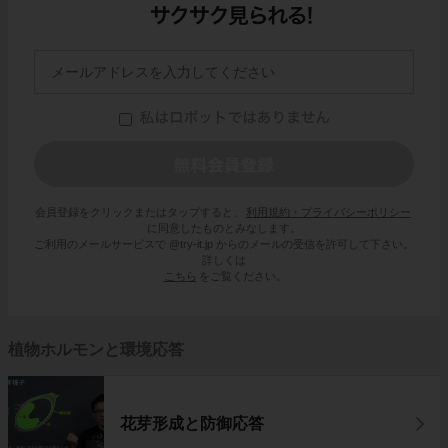
会員登録をクリックまたはタップすると、
利用規約・プライバシーポリシー
に同意したものとみなします。
ご利用のメールサービスで @try-it.jp からのメールの受信を許可して下さい。
詳しくは
こちら
をご覧ください。
植物ホルモンと環境応答
花芽形成と防御応答