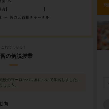
問
これでわかる！
練習の解説授業
戦後のヨーロッパ世界について学習しました。
ましょう。
動向