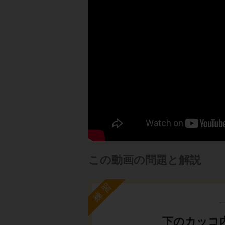
この動画の問題と解説
練習
下のカッコ