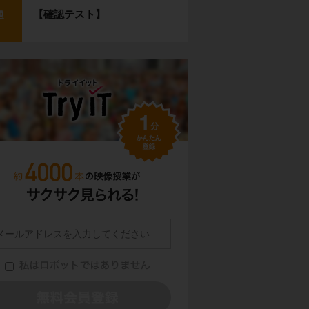
【確認テスト】
題