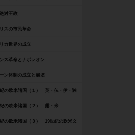
絶対王政
リスの市民革命
リカ世界の成立
ンス革命とナポレオン
ーン体制の成立と崩壊
世紀の欧米諸国（１） 英・仏・伊・独
世紀の欧米諸国（２） 露・米
世紀の欧米諸国（３） 19世紀の欧米文