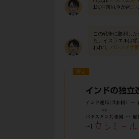
け入れ
イスラエル
1次中東戦争が起こ
この戦争に勝利した
た。イスラエルは領
われて
パレスチナ
答え