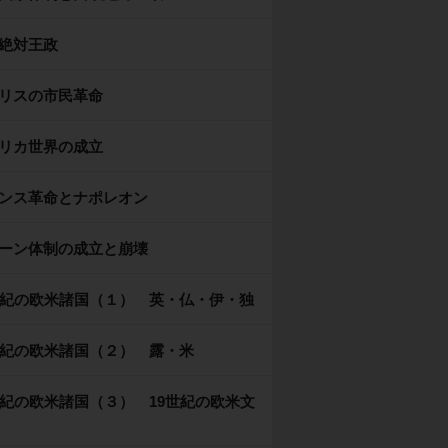
絶対王政
リスの市民革命
リカ世界の成立
ンス革命とナポレオン
ーン体制の成立と崩壊
世紀の欧米諸国（１） 英・仏・伊・独
世紀の欧米諸国（２） 露・米
世紀の欧米諸国（３） 19世紀の欧米文