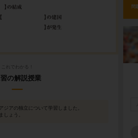
問
これでわかる！
練習の解説授業
アジアの独立について学習しました。
ましょう。