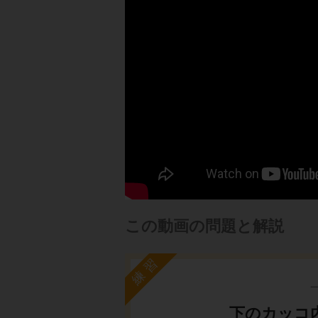
この動画の問題と解説
練習
下のカッコ