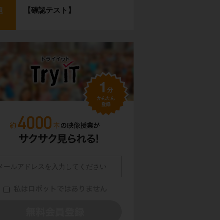
【確認テスト】
題