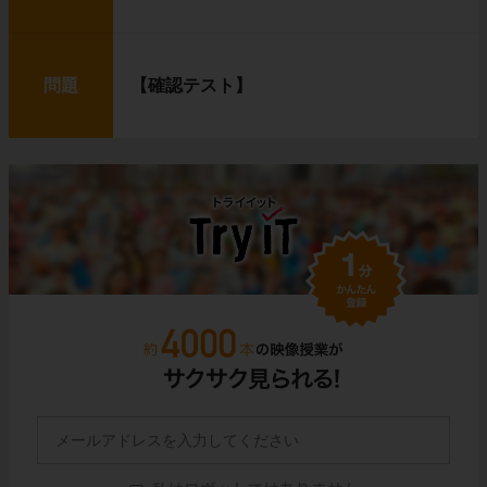
問題
【確認テスト】