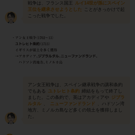
戦争は、フランス国王
ルイ14世が孫にスペイン
王位を継承させようとした
ことがきっかけで起
こった戦争でした。
アン女王戦争は、スペイン継承戦争の講和条約
でもある
ユトレヒト条約
締結をもって終了し
ました。この条約で、英はアカディアや
ジブラ
ルタル
、
ニューファンドランド
、ハドソン湾
地方、ミノルカ島など多くの領土を獲得しまし
た。