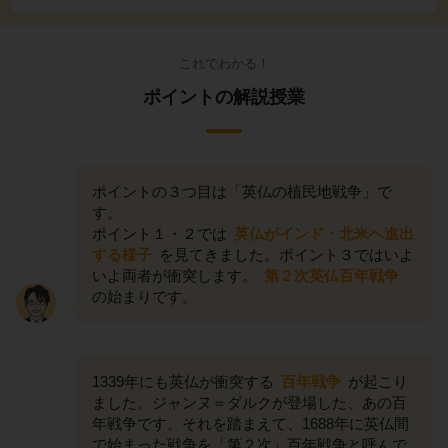
これでわかる！
ポイントの解説授業
ポイントの３つ目は「英仏の植民地戦争」で
す。
ポイント１・２では
英仏がインド・北米へ進出
する様子
を見てきました。ポイント３ではいよ
いよ両者が衝突します。
第２次英仏百年戦争
の始まりです。
1339年にも英仏が衝突する
百年戦争
が起こり
ました。ジャンヌ＝ダルクが登場した、あの百
年戦争です。それを踏まえて、1688年に英仏間
で始まった戦争を「第２次」百年戦争と呼んで