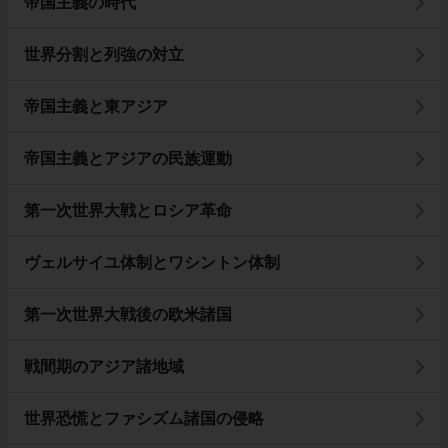
帝国主義の時代
世界分割と列強の対立
帝国主義と東アジア
帝国主義とアジアの民族運動
第一次世界大戦とロシア革命
ヴェルサイユ体制とワシントン体制
第一次世界大戦後の欧米諸国
戦間期のアジア諸地域
世界恐慌とファシズム諸国の侵略