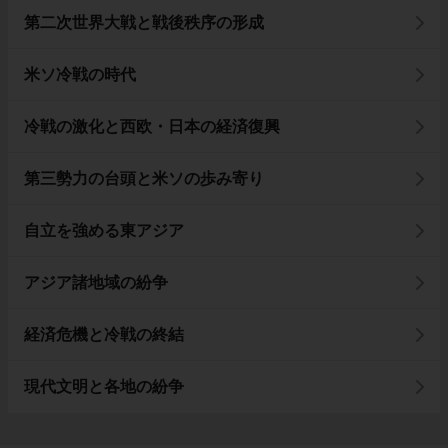
第二次世界大戦と戦後秩序の形成
米ソ冷戦の時代
冷戦の激化と西欧・日本の経済復興
第三勢力の台頭と米ソの歩み寄り
自立を強める東アジア
アジア諸地域の紛争
経済危機と冷戦の終結
現代文明と各地の紛争