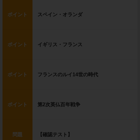
ポイント
スペイン・オランダ
ポイント
イギリス・フランス
ポイント
フランスのルイ14世の時代
ポイント
第2次英仏百年戦争
問題
【確認テスト】