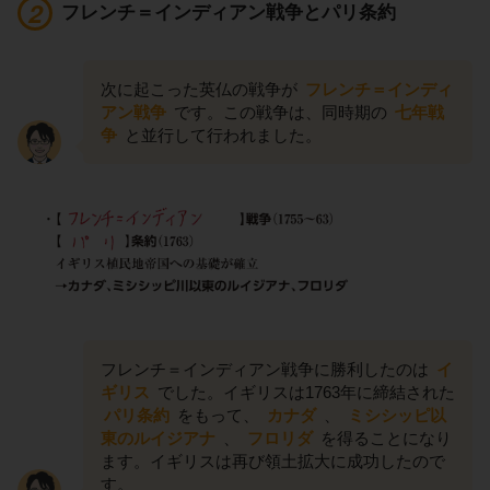
フレンチ＝インディアン戦争とパリ条約
次に起こった英仏の戦争が
フレンチ＝インディ
アン戦争
です。この戦争は、同時期の
七年戦
争
と並行して行われました。
フレンチ＝インディアン戦争に勝利したのは
イ
ギリス
でした。イギリスは1763年に締結された
パリ条約
をもって、
カナダ
、
ミシシッピ以
東のルイジアナ
、
フロリダ
を得ることになり
ます。イギリスは再び領土拡大に成功したので
す。