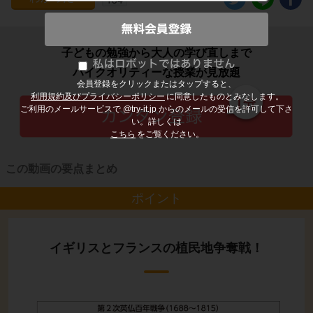
子どもの勉強から大人の学び直しまで
ハイクオリティーな授業が見放題
会員登録をクリックまたはタップすると、
利用規約及びプライバシーポリシー
に同意したものとみなします。
ご利用のメールサービスで @try-it.jp からのメールの受信を許可して下さ
い。詳しくは
こちら
をご覧ください。
この動画の要点まとめ
ポイント
イギリスとフランスの植民地争奪戦！