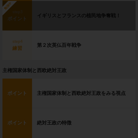
勉強中
step3
イギリスとフランスの植民地争奪戦！
ポイント
step4
第２次英仏百年戦争
練習
主権国家体制と西欧絶対王政
ポイント
主権国家体制と西欧絶対王政をみる視点
ポイント
絶対王政の特徴