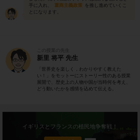
手に入れ、
重商主義政策
を推し進めていくこ
とになります。
この授業の先生
新里 将平 先生
「世界史を楽しく，わかりやすく教えた
い！」をモットーにストーリー性のある授業
展開で、歴史上の人物や国が当時何を考え、
どう動いたかを感情を込めて伝える。
イギリスとフランスの植民地争奪戦！