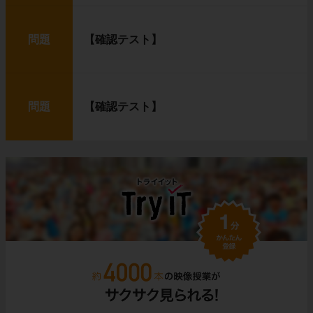
問題
【確認テスト】
問題
【確認テスト】