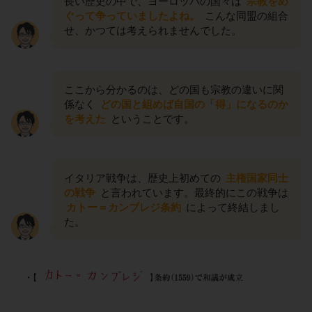
長い歴史の中で、ヨーロッパの国々は
宗教をめ
ぐって争っていましたよね。
こんな同盟の組合
せ、かつては考えられませんでした。
ここから分かるのは、どの国も宗教の違いに関
係なく
どの国と組めば自国の「得」になるのか
を考えた
ということです。
イタリア戦争は、歴史上初めての
主権国家同士
の戦争
と言われています。最終的にこの戦争は
カトー＝カンブレジ条約
によって終結しまし
た。