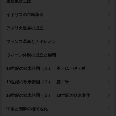
東欧絶対王政
イギリスの市民革命
アメリカ世界の成立
フランス革命とナポレオン
ウィーン体制の成立と崩壊
19世紀の欧米諸国（１） 英・仏・伊・独
19世紀の欧米諸国（２） 露・米
19世紀の欧米諸国（３） 19世紀の欧米文化
中国と朝鮮の植民地化