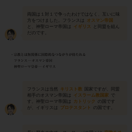
両国は１対１で争ったわけではなく、互いに味
方をつけました。フランスは
オスマン帝国
と、神聖ローマ帝国は
イギリス
と同盟を組ん
だのです。
フランスは当然
キリスト教
国家ですが、同盟
相手のオスマン帝国は
イスラーム教国家
で
す。神聖ローマ帝国は
カトリック
の国です
が、イギリスは
プロテスタント
の国です。