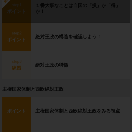
step1
１番大事なことは自国の「損」か「得」
ポイント
か！
step2
絶対王政の構造を確認しよう！
ポイント
step3
絶対王政の特徴
練習
主権国家体制と西欧絶対王政
ポイント
主権国家体制と西欧絶対王政をみる視点