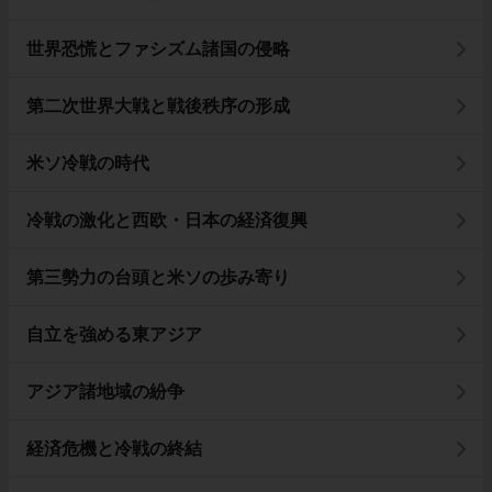
世界恐慌とファシズム諸国の侵略
第二次世界大戦と戦後秩序の形成
米ソ冷戦の時代
冷戦の激化と西欧・日本の経済復興
第三勢力の台頭と米ソの歩み寄り
自立を強める東アジア
アジア諸地域の紛争
経済危機と冷戦の終結