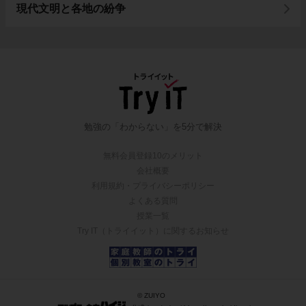
現代文明と各地の紛争
勉強の「わからない」を5分で解決
無料会員登録10のメリット
会社概要
利用規約・プライバシーポリシー
よくある質問
授業一覧
Try IT（トライイット）に関するお知らせ
© ZUIYO