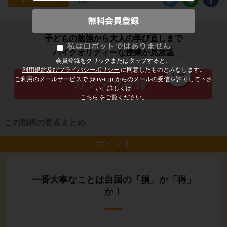
子どもの勉強から大人の学び直しまで
ハイクオリティーな授業が見放題
会員登録をクリックまたはタップすると、
利用規約及びプライバシーポリシー
に同意したものとみなします。
ご利用のメールサービスで @try-it.jp からのメールの受信を許可して下さ
い。詳しくは
こちら
をご覧ください。
この動画の要点まとめ
ポイント
一番大事なことは自国の「損」か「得」
か！