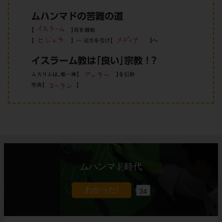
ムハンマド時代
34