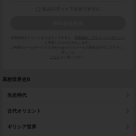
会員登録をクリックまたはタップすると、
利用規約・プライバシーポリシー
に同意したものとみなします。
ご利用のメールサービスで @try-it.jp からのメールの受信を許可して下さい。
詳しくは
こちら
をご覧ください。
高校世界史B
先史時代
古代オリエント
ギリシア世界