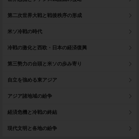
第二次世界大戦と戦後秩序の形成
米ソ冷戦の時代
冷戦の激化と西欧・日本の経済復興
第三勢力の台頭と米ソの歩み寄り
自立を強める東アジア
アジア諸地域の紛争
経済危機と冷戦の終結
現代文明と各地の紛争