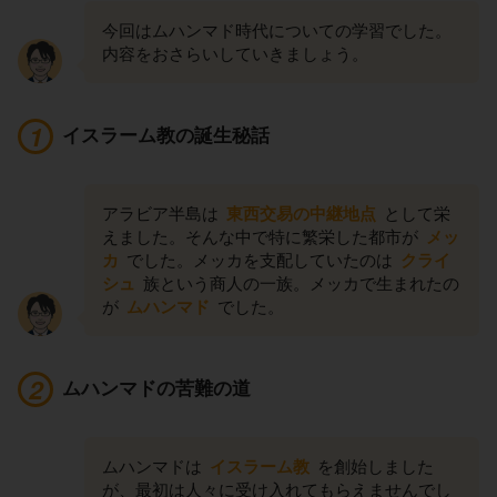
今回はムハンマド時代についての学習でした。
内容をおさらいしていきましょう。
イスラーム教の誕生秘話
アラビア半島は
東西交易の中継地点
として栄
えました。そんな中で特に繁栄した都市が
メッ
カ
でした。メッカを支配していたのは
クライ
シュ
族という商人の一族。メッカで生まれたの
が
ムハンマド
でした。
ムハンマドの苦難の道
ムハンマドは
イスラーム教
を創始しました
が、最初は人々に受け入れてもらえませんでし