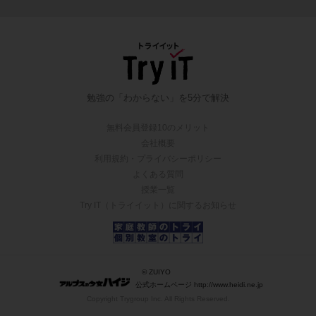
勉強の「わからない」を5分で解決
無料会員登録10のメリット
会社概要
利用規約・プライバシーポリシー
よくある質問
授業一覧
Try IT（トライイット）に関するお知らせ
© ZUIYO
公式ホームページ http://www.heidi.ne.jp
Copyright Trygroup Inc. All Rights Reserved.