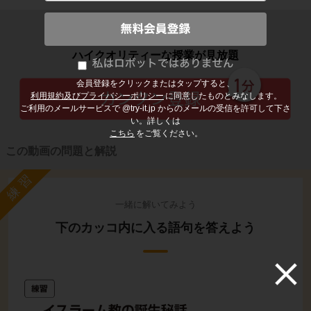
子どもの勉強から大人の学び直しまで
ハイクオリティーな授業が見放題
会員登録をクリックまたはタップすると、
利用規約及びプライバシーポリシー
に同意したものとみなします。
ご利用のメールサービスで @try-it.jp からのメールの受信を許可して下さ
い。詳しくは
こちら
をご覧ください。
この動画の問題と解説
練習
一緒に解いてみよう
下のカッコ内に入る語句を答えよう