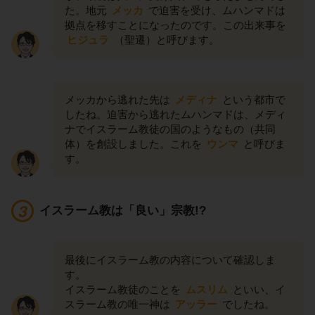
た。地元
メッカ
で迫害を受け、ムハンマドは
拠点を移すことになったのです。この出来事を
ヒジュラ
（聖遷）と呼びます。
メッカから逃れた先は
メディナ
という都市で
したね。迫害から逃れたムハンマドは、メディ
ナでイスラーム教徒の国のようなもの（共同
体）を創設しました。これを
ウンマ
と呼びま
す。
イスラーム教は「良い」宗教!?
最後にイスラーム教の内容について確認しま
す。
イスラーム教徒のことを
ムスリム
といい、イ
スラーム教の唯一神は
アッラー
でしたね。