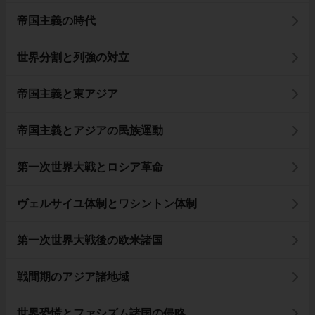
帝国主義の時代
世界分割と列強の対立
帝国主義と東アジア
帝国主義とアジアの民族運動
第一次世界大戦とロシア革命
ヴェルサイユ体制とワシントン体制
第一次世界大戦後の欧米諸国
戦間期のアジア諸地域
世界恐慌とファシズム諸国の侵略