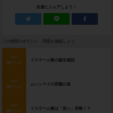
友達にシェアしよう！
この授業のポイント・問題を確認しよう
step1
イスラーム教の誕生秘話
ポイント
step2
ムハンマドの苦難の道
ポイント
step3
イスラーム教は「良い」宗教！？
ポイント