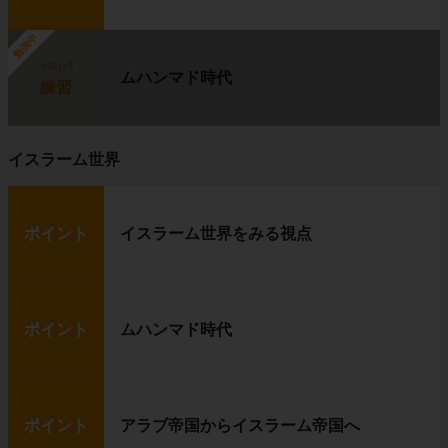
勉強中
step4
ムハンマド時代
練習
イスラーム世界
ポイント
イスラーム世界をみる視点
ポイント
ムハンマド時代
ポイント
アラブ帝国からイスラーム帝国へ