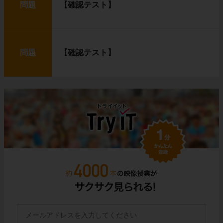
問題
【確認テスト】
問題
【確認テスト】