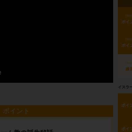
ste
ポイ
ste
ポイ
ste
練
イスラ
ポイ
ポイント
ポイ