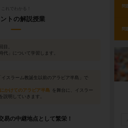
問
これでわかる！
ントの解説授業
問
回目。
時代」について学習します。
「イスラーム教誕生以前のアラビア半島」で
にかけてのアラビア半島
を舞台に、イスラー
を説明していきます。
交易の中継地点として繁栄！