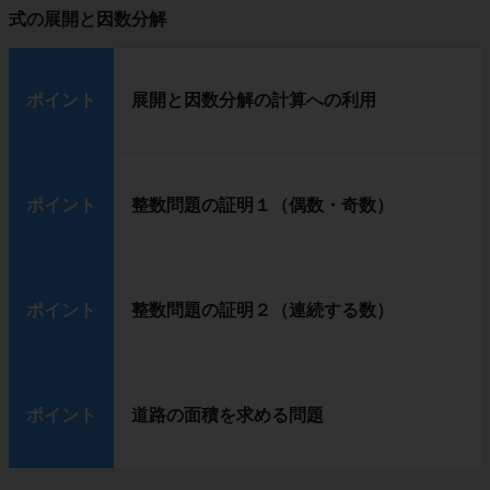
式の展開と因数分解
ポイント
展開と因数分解の計算への利用
ポイント
整数問題の証明１（偶数・奇数）
ポイント
整数問題の証明２（連続する数）
ポイント
道路の面積を求める問題