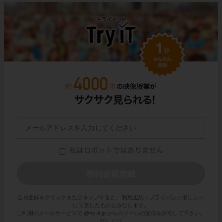
会員登録をクリックまたはタップすると、
利用規約・プライバシーポリシー
に同意したものとみなします。
ご利用のメールサービスで @try-it.jp からのメールの受信を許可して下さい。
詳しくは