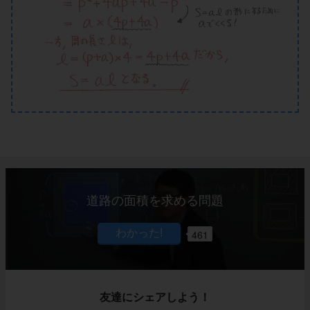
道路の面積を求める問題
461
友達にシェアしよう！