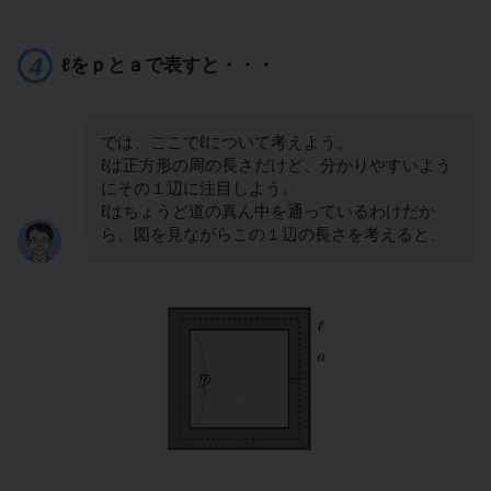
ℓをｐとａで表すと・・・
では、ここでℓについて考えよう。
ℓは正方形の周の長さだけど、分かりやすいよう
にその１辺に注目しよう。
ℓはちょうど道の真ん中を通っているわけだか
ら、図を見ながらこの１辺の長さを考えると、