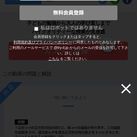
子どもの勉強から大人の学び直しまで
ハイクオリティーな授業が見放題
会員登録をクリックまたはタップすると、
利用規約及びプライバシーポリシー
に同意したものとみなします。
ご利用のメールサービスで @try-it.jp からのメールの受信を許可して下さ
い。詳しくは
こちら
をご覧ください。
この動画の問題と解説
例題
一緒に解いてみよう