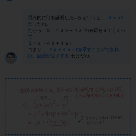
最終的に何を証明したいかというと、
Ｓ＝ａℓ
だったね。
2
だから、Ｓ＝４ａｐ＋４ａ
の右辺をａでくくっ
て
Ｓ＝ａ（４ｐ＋４ａ）
つまり、
４ｐ＋４ａ＝ℓを示すことができれ
ば、証明が完了する
わけだね。