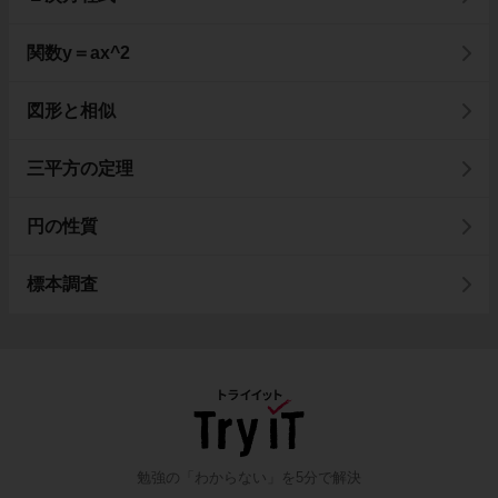
関数y＝ax^2
図形と相似
三平方の定理
円の性質
標本調査
勉強の「わからない」を5分で解決