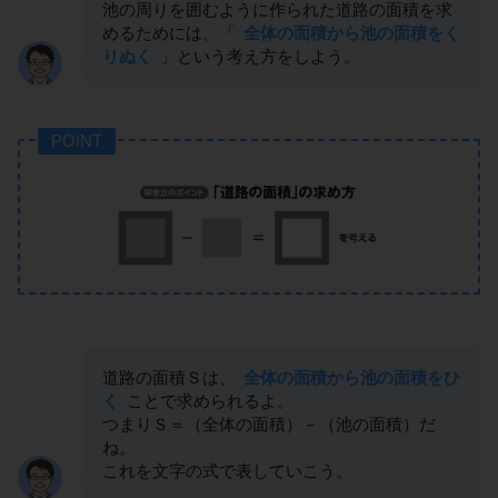
池の周りを囲むように作られた道路の面積を求
めるためには、「
全体の面積から池の面積をく
りぬく
」という考え方をしよう。
POINT
道路の面積Ｓは、
全体の面積から池の面積をひ
く
ことで求められるよ。
つまりＳ＝（全体の面積）－（池の面積）だ
ね。
これを文字の式で表していこう。