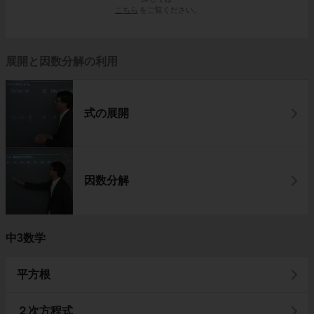
こちら
をご覧ください。
展開と因数分解の利用
式の展開
因数分解
中3数学
平方根
２次方程式