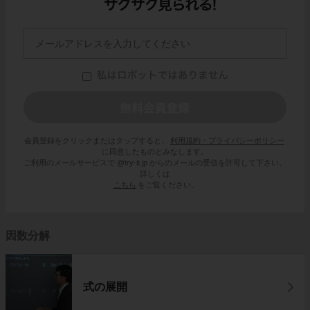
会員登録をクリックまたはタップすると、
利用規約・プライバシーポリシー
に同意したものとみなします。
ご利用のメールサービスで @try-it.jp からのメールの受信を許可して下さい。
詳しくは
こちら
をご覧ください。
因数分解
式の展開