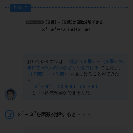
POINT
解いていくコツは、
式が（２乗）－（２乗）の
形になっていないかどうか見つける
ことだよ。
（２乗）－（２乗）
を見つけることができた
ら
2
2
ｘ
－ａ
＝（ｘ＋ａ）（ｘ－ａ）
という因数分解ができるんだ。
2
2
ｘ
－３
を因数分解すると・・・