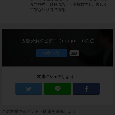
ルで整理。難解に思える高校数学も、優しく
丁寧な語り口で指導。
因数分解の公式１ (x＋a)(x－a)の逆
396
友達にシェアしよう！
この授業のポイント・問題を確認しよう