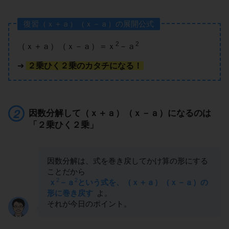
復習（ｘ＋ａ）（ｘ－ａ）の展開公式
2
2
（ｘ＋ａ）（ｘ－ａ）＝ｘ
－ａ
➔
２乗ひく２乗のカタチになる！
因数分解して（ｘ＋ａ）（ｘ－ａ）になるのは
「２乗ひく２乗」
因数分解は、式を巻き戻してかけ算の形にする
ことだから
2
2
ｘ
－ａ
という式を、（ｘ＋ａ）（ｘ－ａ）の
形に巻き戻す
よ。
それが今日のポイント。