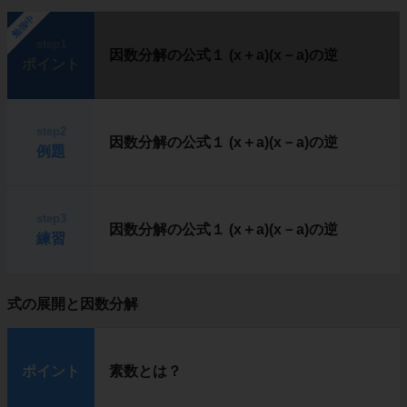
勉強中
step1
因数分解の公式１ (x＋a)(x－a)の逆
ポイント
step2
因数分解の公式１ (x＋a)(x－a)の逆
例題
step3
因数分解の公式１ (x＋a)(x－a)の逆
練習
式の展開と因数分解
ポイント
素数とは？