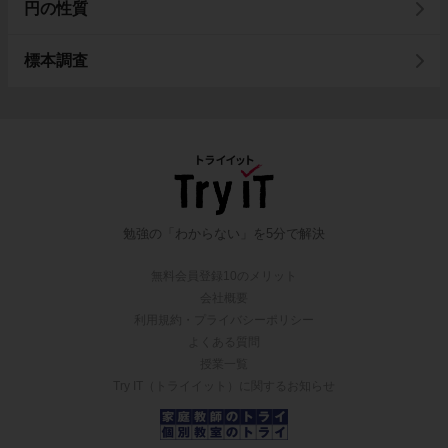
円の性質
標本調査
勉強の「わからない」を5分で解決
無料会員登録10のメリット
会社概要
利用規約・プライバシーポリシー
よくある質問
授業一覧
Try IT（トライイット）に関するお知らせ