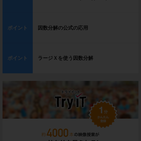
ポイント
因数分解の公式の応用
ポイント
ラージＸを使う因数分解