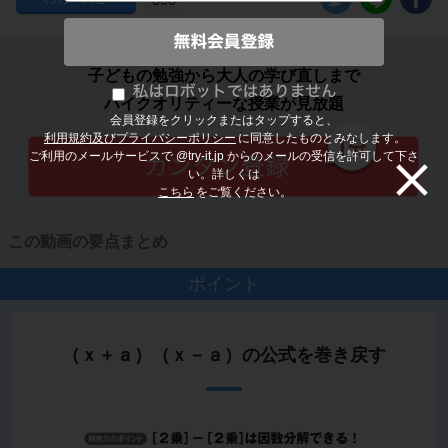
子どもの勉強から大人の学び直しまで
ハイクオリティーな授業が見放題
会員登録をクリックまたはタップすると、
利用規約及びプライバシーポリシー
に同意したものとみなします。
ご利用のメールサービスで @try-it.jp からのメールの受信を許可して下さ
い。詳しくは
こちら
をご覧ください。
この動画の要点まとめ
ポイント
（ｘ＋ａ）（ｘ－ａ）の公式を巻き戻す