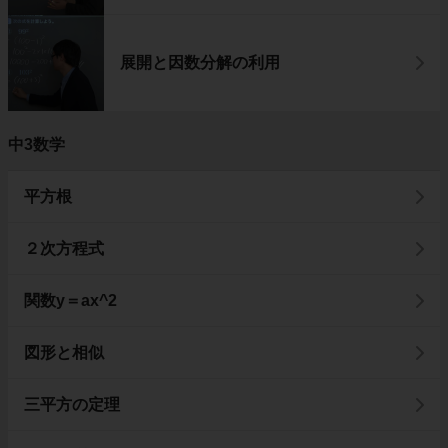
展開と因数分解の利用
中3数学
平方根
２次方程式
関数y＝ax^2
図形と相似
三平方の定理