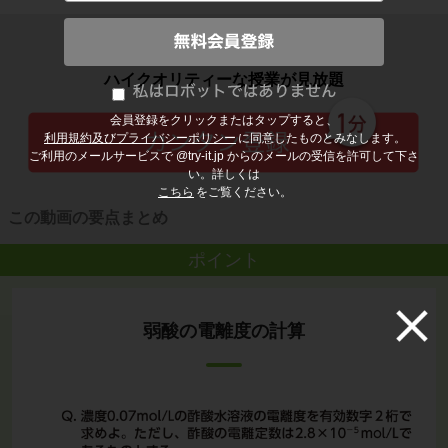
子どもの勉強から大人の学び直しまで
ハイクオリティーな授業が見放題
会員登録をクリックまたはタップすると、
利用規約及びプライバシーポリシー
に同意したものとみなします。
ご利用のメールサービスで @try-it.jp からのメールの受信を許可して下さ
い。詳しくは
こちら
をご覧ください。
この動画の要点まとめ
ポイント
弱酸の電離度の計算