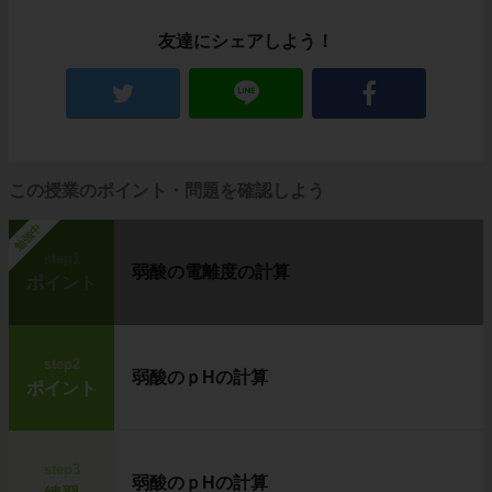
友達にシェアしよう！
この授業のポイント・問題を確認しよう
勉強中
step1
弱酸の電離度の計算
ポイント
step2
弱酸のｐHの計算
ポイント
step3
弱酸のｐHの計算