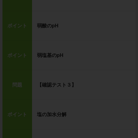
ポイント
弱酸のpH
ポイント
弱塩基のpH
問題
【確認テスト３】
ポイント
塩の加水分解