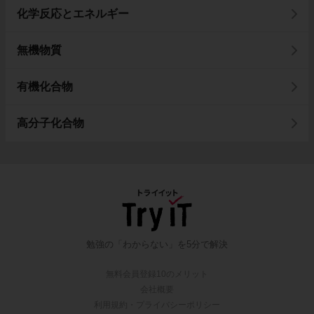
化学反応とエネルギー
無機物質
有機化合物
高分子化合物
勉強の「わからない」を5分で解決
無料会員登録10のメリット
会社概要
利用規約・プライバシーポリシー