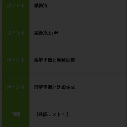
ポイント
緩衝液
ポイント
緩衝液とpH
ポイント
溶解平衡と溶解度積
ポイント
溶解平衡と沈殿生成
問題
【確認テスト４】