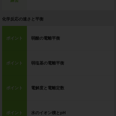
練習
化学反応の速さと平衡
ポイント
弱酸の電離平衡
ポイント
弱塩基の電離平衡
ポイント
電解度と電離定数
ポイント
水のイオン積とpH