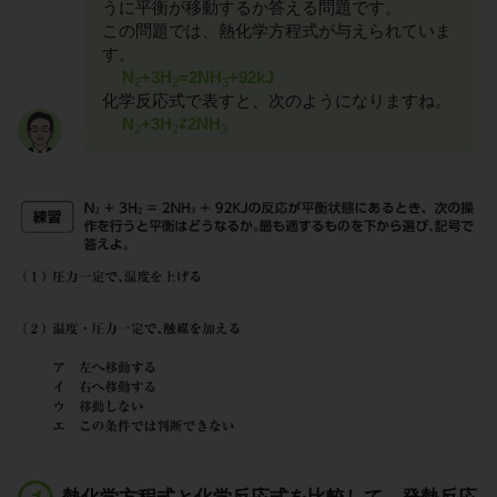
うに平衡が移動するか答える問題です。
この問題では、熱化学方程式が与えられていま
す。
N
+3H
=2NH
+92kJ
2
2
3
化学反応式で表すと、次のようになりますね。
N
+3H
⇄2NH
2
2
3