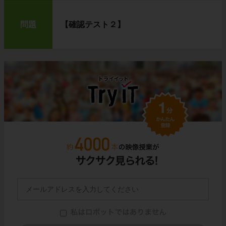
問題
【確認テスト２】