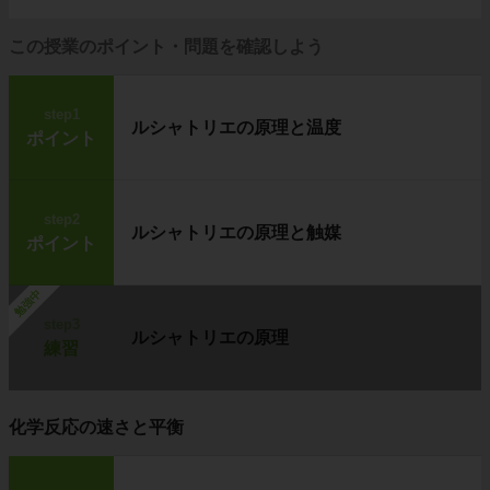
この授業のポイント・問題を確認しよう
step1
ルシャトリエの原理と温度
ポイント
step2
ルシャトリエの原理と触媒
ポイント
勉強中
step3
ルシャトリエの原理
練習
化学反応の速さと平衡