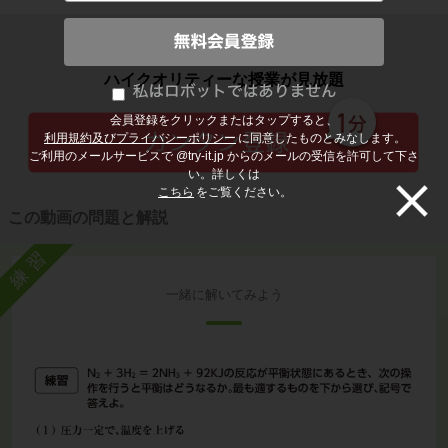
子どもの勉強から大人の学び直しまで
ハイクオリティーな授業が見放題
会員登録をクリックまたはタップすると、
利用規約及びプライバシーポリシー
に同意したものとみなします。
ご利用のメールサービスで @try-it.jp からのメールの受信を許可して下さ
い。詳しくは
こちら
をご覧ください。
この動画の問題と解説
練習
一緒に解いてみよう