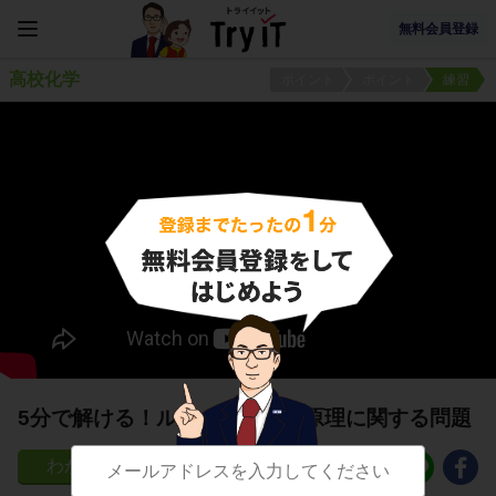
無料会員登録
高校化学
ポイント
ポイント
練習
5分で解ける！ルシャトリエの原理に関する問題
31