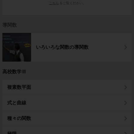
こちら
をご覧ください。
導関数
いろいろな関数の導関数
高校数学Ⅲ
複素数平面
式と曲線
種々の関数
極限