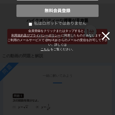
子どもの勉強から大人の学び直しまで
ハイクオリティーな授業が見放題
会員登録をクリックまたはタップすると、
利用規約及びプライバシーポリシー
に同意したものとみなします。
ご利用のメールサービスで @try-it.jp からのメールの受信を許可して下さ
い。詳しくは
こちら
をご覧ください。
この動画の問題と解説
問題
一緒に解いてみよう