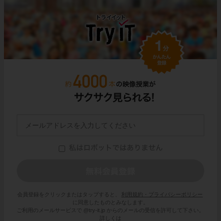
会員登録をクリックまたはタップすると、
利用規約・プライバシーポリシー
に同意したものとみなします。
ご利用のメールサービスで @try-it.jp からのメールの受信を許可して下さい。
詳しくは