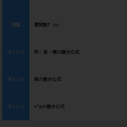
問題
導関数f'（x）
ポイント
和・差・積の微分公式
ポイント
商の微分公式
ポイント
x^pの微分公式