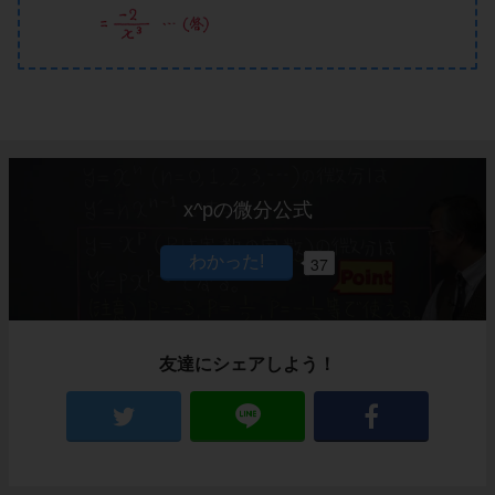
x^pの微分公式
37
友達にシェアしよう！