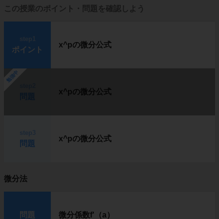
この授業のポイント・問題を確認しよう
step1
x^pの微分公式
ポイント
勉強中
step2
x^pの微分公式
問題
step3
x^pの微分公式
問題
微分法
問題
微分係数f'（a）