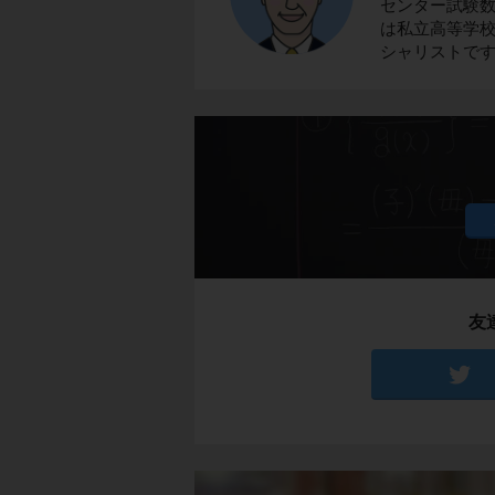
センター試験
は私立高等学校
シャリストで
友