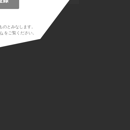
ものとみなします。
ら
をご覧ください。