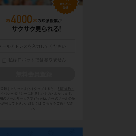
員登録をクリックまたはタップすると、
利用規約・
ライバシーポリシー
に同意したものとみなします。
用のメールサービスで @try-it.jp からのメールの受
を許可して下さい。詳しくは
こちら
をご覧くださ
い。