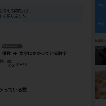
ポイ
を答える問題だよ。
トを振り返ろう。
ポイ
単項式
かっている数