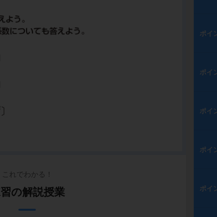
ポイ
ポイ
ポイ
ポイ
これでわかる！
ポイ
練習の解説授業