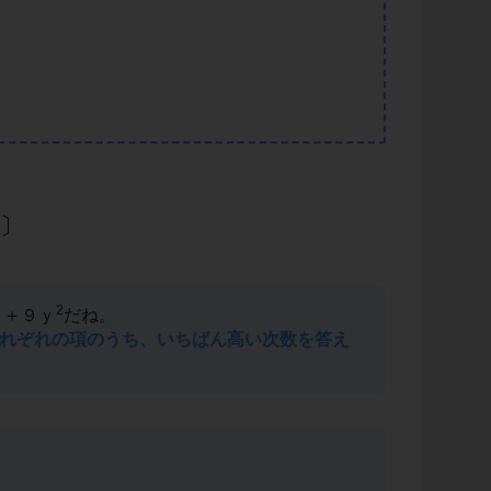
2
ｙ＋９ｙ
だね。
れぞれの項のうち、いちばん高い次数を答え