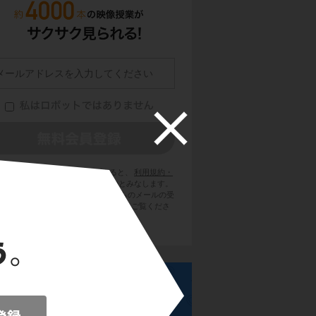
員登録をクリックまたはタップすると、
利用規約・
ライバシーポリシー
に同意したものとみなします。
用のメールサービスで @try-it.jp からのメールの受
を許可して下さい。詳しくは
こちら
をご覧くださ
い。