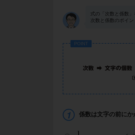
式の「次数と係数」
次数と係数のポイン
POINT
係数は文字の前にか