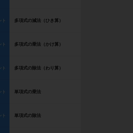
多項式の減法（ひき算）
ント
多項式の乗法（かけ算）
ント
多項式の除法（わり算）
ント
単項式の乗法
ント
単項式の除法
ント