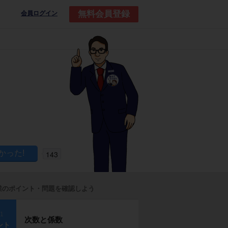
無料会員登録
会員ログイン
143
業のポイント・問題を確認しよう
p1
次数と係数
ント