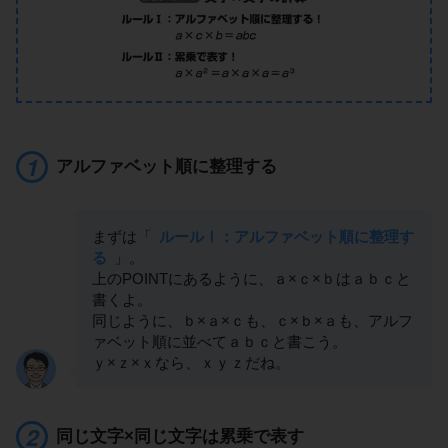
アルファベット順に整理する
まずは「
ルールⅠ：アルファベット順に整理す
る
」。
上のPOINTにあるように、ａ×ｃ×ｂはａｂｃと
書くよ。
同じように、ｂ×ａ×ｃも、ｃ×ｂ×ａも、アルフ
ァベット順に並べてａｂｃと書こう。
ｙ×ｚ×ｘなら、ｘｙｚだね。
同じ文字×同じ文字は累乗で表す