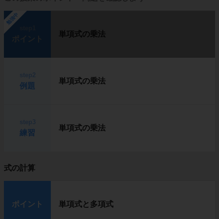
勉強中
step1
単項式の乗法
ポイント
step2
単項式の乗法
例題
step3
単項式の乗法
練習
式の計算
ポイント
単項式と多項式