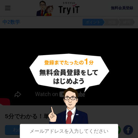
無料会員登録
中2数学
ポイント
例題
練習
5分でわかる！単項式の乗法
237