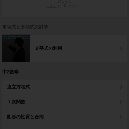
詳しくは
こちら
をご覧ください。
単項式と多項式の計算
文字式の利用
中2数学
連立方程式
１次関数
図形の性質と合同