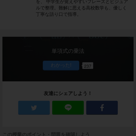
を、 中学生が覚えやすいフレーズとビジュア
ルで整理。難解に思える高校数学も、優しく
丁寧な語り口で指導。
単項式の乗法
237
友達にシェアしよう！
この授業のポイント・問題を確認しよう