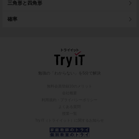
三角形と四角形
確率
勉強の「わからない」を5分で解決
無料会員登録10のメリット
会社概要
利用規約・プライバシーポリシー
よくある質問
授業一覧
Try IT（トライイット）に関するお知らせ