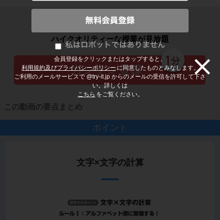
子どもの勉強から大人の学び直しまで
ハイクオリティーな授業が見放題
会員登録をクリックまたはタップすると、
利用規約及びプライバシーポリシー
に同意したものとみなします。
ご利用のメールサービスで @try-it.jp からのメールの受信を許可して下さ
い。詳しくは
こちら
をご覧ください。
この動画の要点まとめ
ポイント
文字×文字の計算