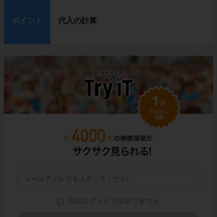
ポイント
代入の計算