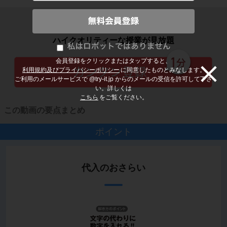
子どもの勉強から大人の学び直しまで
ハイクオリティーな授業が見放題
会員登録をクリックまたはタップすると、
利用規約及びプライバシーポリシー
に同意したものとみなします。
ご利用のメールサービスで @try-it.jp からのメールの受信を許可して下さ
い。詳しくは
こちら
をご覧ください。
この動画の要点まとめ
ポイント
代入のおさらい