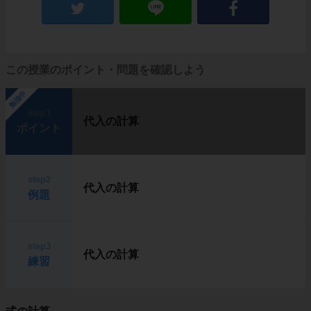
この授業のポイント・問題を確認しよう
勉強中
step1
代入の計算
ポイント
step2
代入の計算
例題
step3
代入の計算
練習