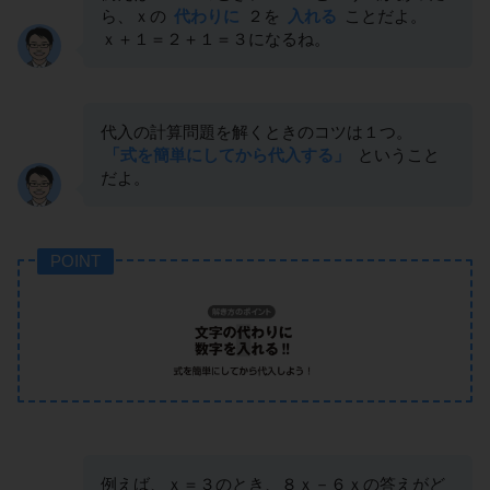
ら、ｘの
代わりに
２を
入れる
ことだよ。
ｘ＋１＝２＋１＝３になるね。
代入の計算問題を解くときのコツは１つ。
「式を簡単にしてから代入する」
ということ
だよ。
POINT
例えば、ｘ＝３のとき、８ｘ－６ｘの答えがど