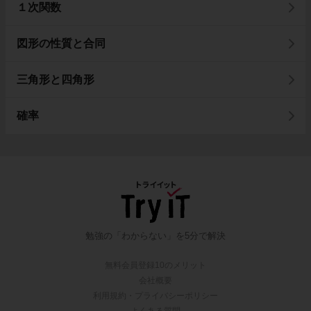
１次関数
図形の性質と合同
三角形と四角形
確率
勉強の「わからない」を5分で解決
無料会員登録10のメリット
会社概要
利用規約・プライバシーポリシー