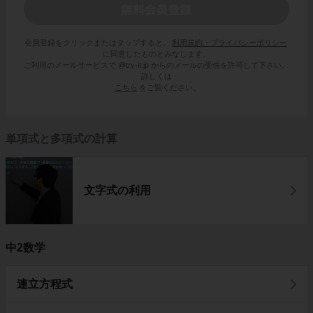
会員登録をクリックまたはタップすると、
利用規約・プライバシーポリシー
に同意したものとみなします。
ご利用のメールサービスで @try-it.jp からのメールの受信を許可して下さい。
詳しくは
こちら
をご覧ください。
単項式と多項式の計算
文字式の利用
中2数学
連立方程式