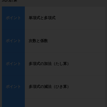
式の計算
ポイント
単項式と多項式
ポイント
次数と係数
ポイント
多項式の加法（たし算）
ポイント
多項式の減法（ひき算）