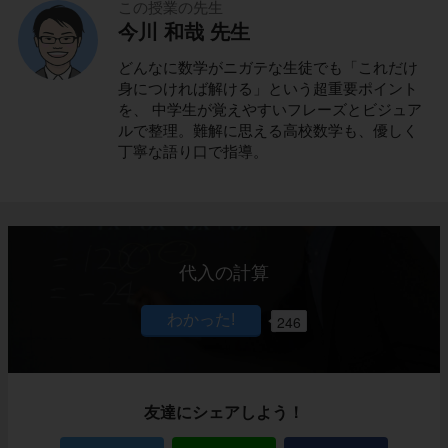
この授業の先生
今川 和哉 先生
どんなに数学がニガテな生徒でも「これだけ
身につければ解ける」という超重要ポイント
を、 中学生が覚えやすいフレーズとビジュア
ルで整理。難解に思える高校数学も、優しく
丁寧な語り口で指導。
代入の計算
246
友達にシェアしよう！