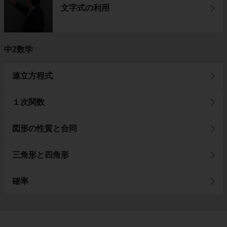
文字式の利用
中2数学
連立方程式
１次関数
図形の性質と合同
三角形と四角形
確率