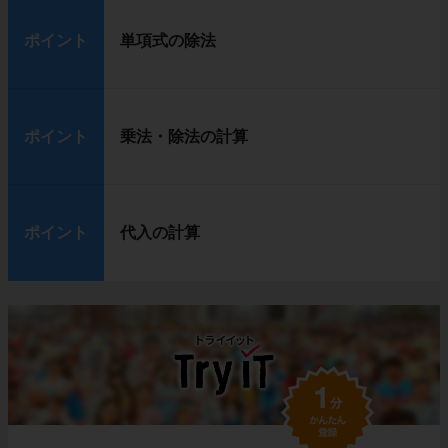
ポイント
単項式の除法
ポイント
乗法・除法の計算
ポイント
代入の計算