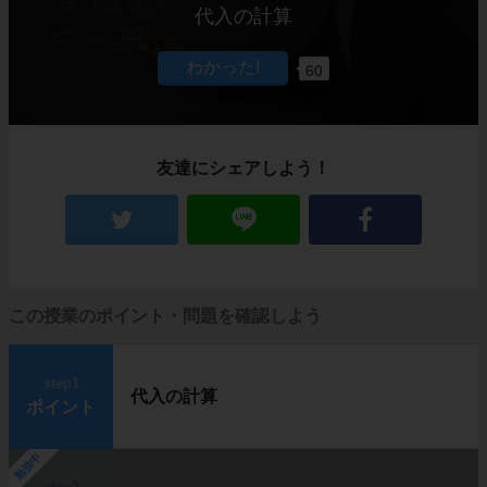
代入の計算
60
友達にシェアしよう！
この授業のポイント・問題を確認しよう
step1
代入の計算
ポイント
勉強中