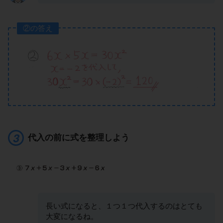
②の答え
代入の前に式を整理しよう
長い式になると、１つ１つ代入するのはとても
大変になるね。