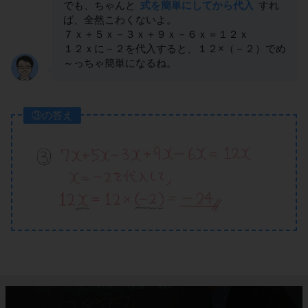
でも、ちゃんと
式を簡単にしてから代入
すれ
ば、全然こわくないよ。
７ｘ＋５ｘ－３ｘ＋９ｘ－６ｘ＝１２ｘ
１２ｘに－２を代入すると、１２×（－２）でめ
～っちゃ簡単になるね。
③の答え