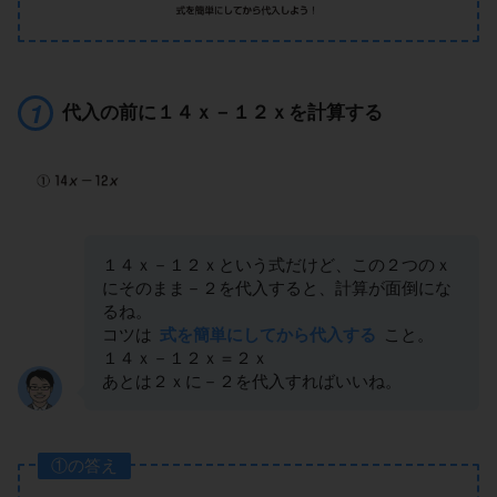
代入の前に１４ｘ－１２ｘを計算する
１４ｘ－１２ｘという式だけど、この２つのｘ
にそのまま－２を代入すると、計算が面倒にな
るね。
コツは
式を簡単にしてから代入する
こと。
１４ｘ－１２ｘ＝２ｘ
あとは２ｘに－２を代入すればいいね。
①の答え