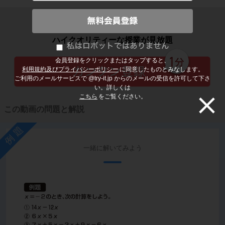
子どもの勉強から大人の学び直しまで
ハイクオリティーな授業が見放題
会員登録をクリックまたはタップすると、
利用規約及びプライバシーポリシー
に同意したものとみなします。
ご利用のメールサービスで @try-it.jp からのメールの受信を許可して下さ
い。詳しくは
こちら
をご覧ください。
この動画の問題と解説
例題
一緒に解いてみよう