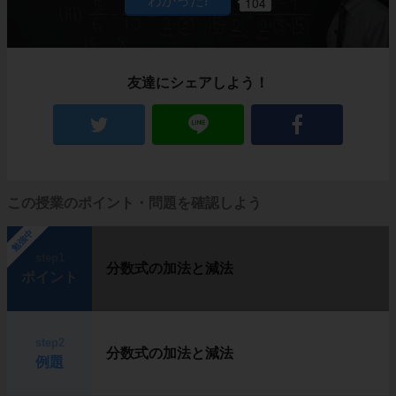
104
友達にシェアしよう！
この授業のポイント・問題を確認しよう
勉強中
step1
分数式の加法と減法
ポイント
step2
分数式の加法と減法
例題