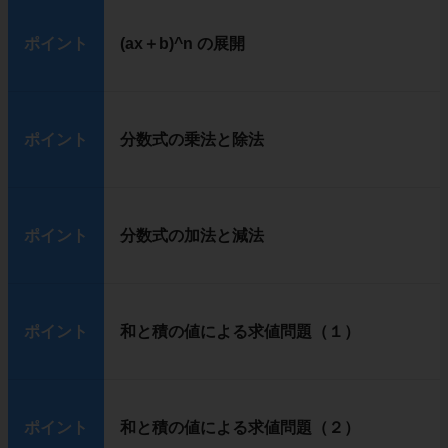
ポイント
(ax＋b)^n の展開
ポイント
分数式の乗法と除法
ポイント
分数式の加法と減法
ポイント
和と積の値による求値問題（１）
ポイント
和と積の値による求値問題（２）