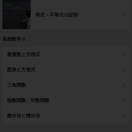
等式・不等式の証明
高校数学Ⅱ
複素数と方程式
図形と方程式
三角関数
指数関数・対数関数
微分法と積分法