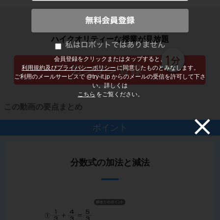
子どもの勉強から大人の学び直しまで
ハイクオリティーな授業が見放題
会員登録をクリックまたはタップすると、
利用規約及びプライバシーポリシー
に同意したものとみなします。
ご利用のメールサービスで @try-it.jp からのメールの受信を許可して下さ
い。詳しくは
こちら
をご覧ください。
この動画の要点まとめ
ポイント
分数式の加法と減法