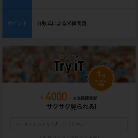
ポイント
分数式による求値問題