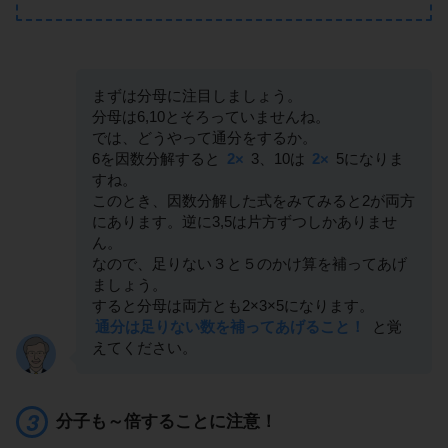
まずは分母に注目しましょう。
分母は6,10とそろっていませんね。
では、どうやって通分をするか。
6を因数分解すると
2×
3、10は
2×
5になりま
すね。
このとき、因数分解した式をみてみると2が両方
にあります。逆に3,5は片方ずつしかありませ
ん。
なので、足りない３と５のかけ算を補ってあげ
ましょう。
すると分母は両方とも2×3×5になります。
通分は足りない数を補ってあげること！
と覚
えてください。
分子も～倍することに注意！