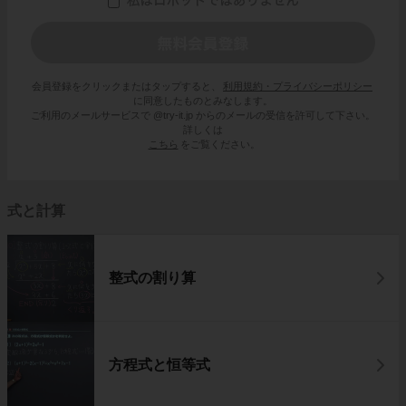
会員登録をクリックまたはタップすると、
利用規約・プライバシーポリシー
に同意したものとみなします。
ご利用のメールサービスで @try-it.jp からのメールの受信を許可して下さい。
詳しくは
こちら
をご覧ください。
式と計算
整式の割り算
方程式と恒等式