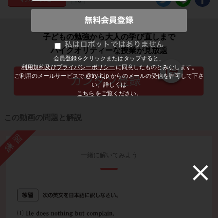
子どもの勉強から大人の学び直しまで
ハイクオリティーな授業が見放題
会員登録をクリックまたはタップすると、
利用規約及びプライバシーポリシー
に同意したものとみなします。
ご利用のメールサービスで @try-it.jp からのメールの受信を許可して下さ
い。詳しくは
こちら
をご覧ください。
この動画の問題と解説
練習
一緒に解いてみよう