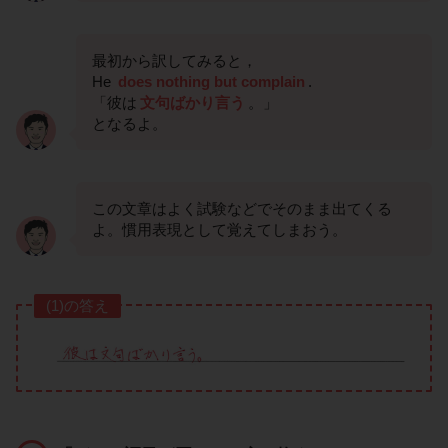
最初から訳してみると，
He
does nothing but complain
.
「彼は
文句ばかり言う
。」
となるよ。
この文章はよく試験などでそのまま出てくる
よ。慣用表現として覚えてしまおう。
(1)の答え