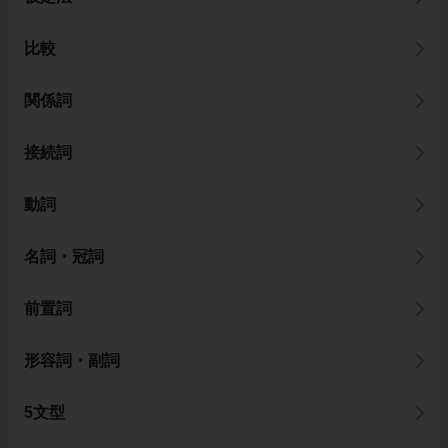
比較
関係詞
接続詞
動詞
名詞・冠詞
前置詞
形容詞・副詞
5文型