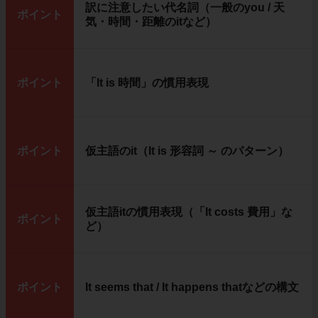
訳に注意したい代名詞（一般のyou / 天
ポイント
気・時間・距離のitなど）
ポイント
「It is 時間」の慣用表現
ポイント
仮主語のit（It is 形容詞 ～ のパターン）
仮主語itの慣用表現（「It costs 費用」な
ポイント
ど）
ポイント
It seems that / It happens thatなどの構文