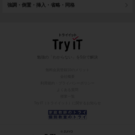
強調・倒置・挿入・省略・同格
勉強の「わからない」を5分で解決
無料会員登録10のメリット
会社概要
利用規約・プライバシーポリシー
よくある質問
授業一覧
Try IT（トライイット）に関するお知らせ
© ZUIYO