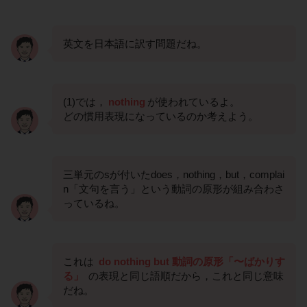
英文を日本語に訳す問題だね。
(1)では，
nothing
が使われているよ。
どの慣用表現になっているのか考えよう。
三単元のsが付いたdoes，nothing，but，complai
n「文句を言う」という動詞の原形が組み合わさ
っているね。
これは
do nothing but 動詞の原形「〜ばかりす
る」
の表現と同じ語順だから，これと同じ意味
だね。