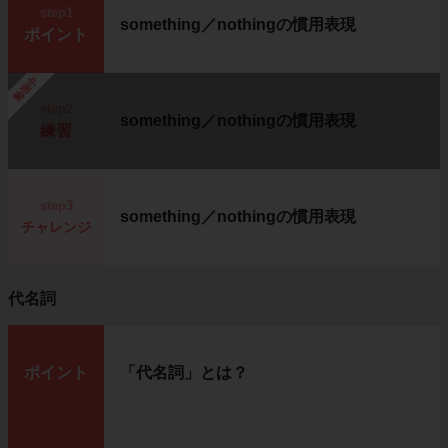
step1
something／nothingの慣用表現
ポイント
勉強中
step2
something／nothingの慣用表現
練習
step3
something／nothingの慣用表現
チャレンジ
代名詞
ポイント
「代名詞」とは？