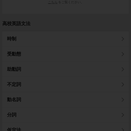
こちら
をご覧ください。
高校英語文法
時制
受動態
助動詞
不定詞
動名詞
分詞
仮定法