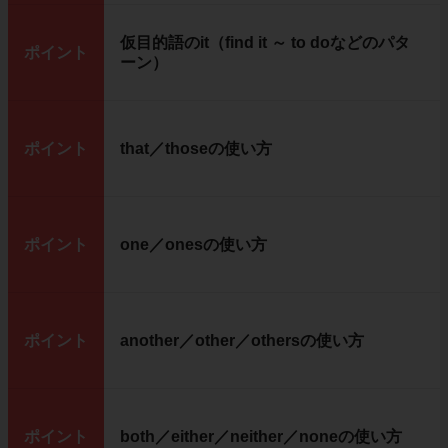
仮目的語のit（find it ～ to doなどのパタ
ポイント
ーン）
ポイント
that／thoseの使い方
ポイント
one／onesの使い方
ポイント
another／other／othersの使い方
ポイント
both／either／neither／noneの使い方