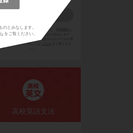
ものとみなします。
員登録をクリックまたはタップすると、
利用規約・
ら
をご覧ください。
ライバシーポリシー
に同意したものとみなします。
用のメールサービスで @try-it.jp からのメールの受
を許可して下さい。詳しくは
こちら
をご覧くださ
い。
高校英語文法