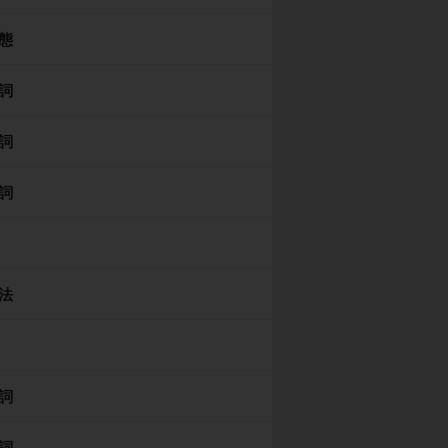
態
詞
詞
詞
法
詞
詞