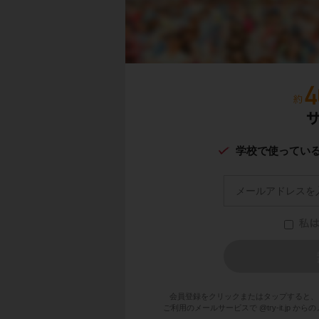
学校で使ってい
会員登録をクリックまたはタップすると、
ご利用のメールサービスで @try-it.jp