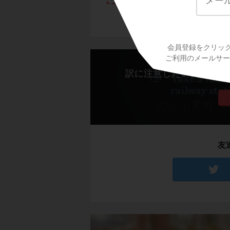
会員登録をクリッ
ご利用のメールサービ
訳に注意したい代名詞（一般
友