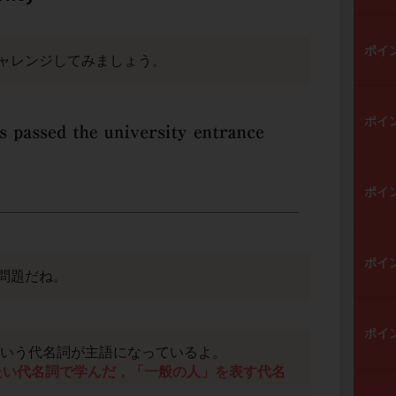
ポイ
ャレンジしてみましょう。
ポイ
ポイ
ポイ
問題だね。
ポイ
いう代名詞が主語になっているよ。
たい代名詞で学んだ，「一般の人」を表す代名