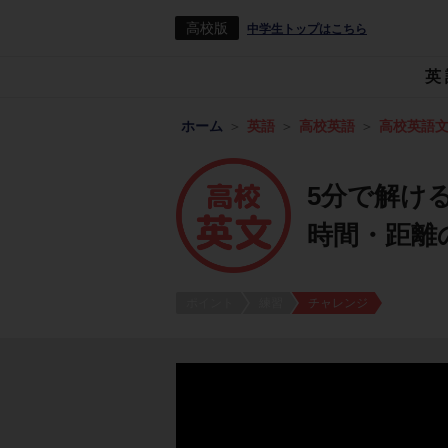
高校版
中学生トップはこちら
英
ホーム
英語
高校英語
高校英語
5分で解ける
時間・距離
ポイント
練習
チャレンジ