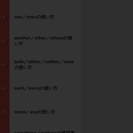
one／onesの使い方
ント
another／other／othersの使
ント
い方
both／either／neither／none
ント
の使い方
each／everyの使い方
ント
some／anyの使い方
ント
something／nothingの慣用表