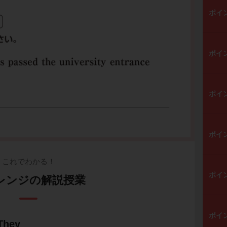
ポイ
ポイ
ポイ
ポイ
これでわかる！
ポイ
レンジの解説授業
ポイ
hey