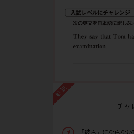
解説
チャ
「彼ら」にならないT