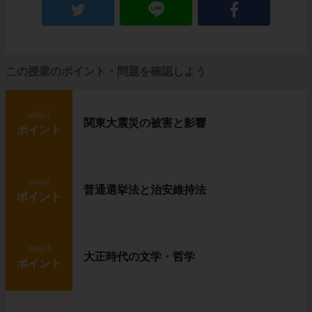
この授業のポイント・問題を確認しよう
step1
関東大震災の被害と影響
ポイント
step2
普通選挙法と治安維持法
ポイント
step3
大正時代の文学・哲学
ポイント