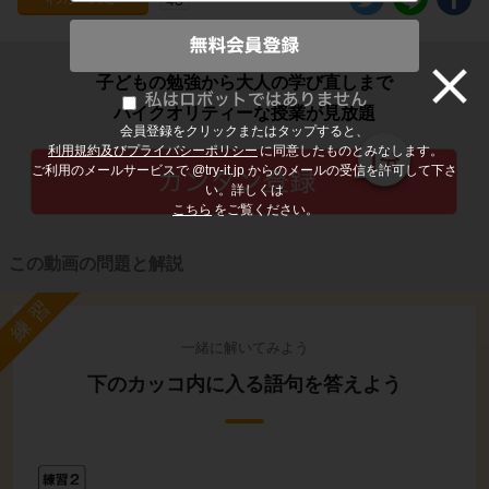
子どもの勉強から大人の学び直しまで
ハイクオリティーな授業が見放題
会員登録をクリックまたはタップすると、
利用規約及びプライバシーポリシー
に同意したものとみなします。
ご利用のメールサービスで @try-it.jp からのメールの受信を許可して下さ
い。詳しくは
こちら
をご覧ください。
この動画の問題と解説
練習
一緒に解いてみよう
下のカッコ内に入る語句を答えよう