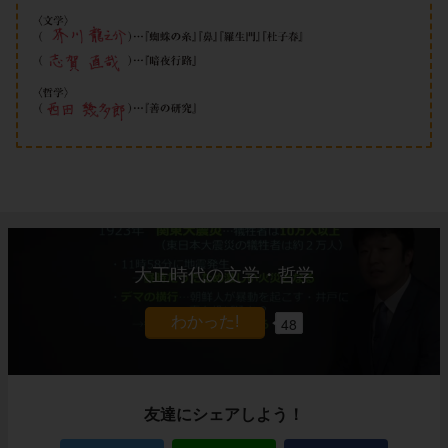
大正時代の文学・哲学
48
友達にシェアしよう！