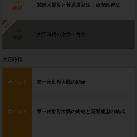
step4
関東大震災と普通選挙法・治安維持法
練習
勉強中
step5
大正時代の文学・哲学
練習
大正時代
ポイント
第一次世界大戦の開始
ポイント
第一次世界大戦の終結と国際連盟の結成