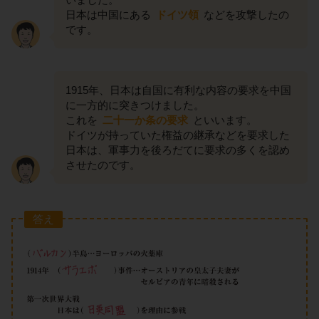
日本は中国にある
ドイツ領
などを攻撃したの
です。
1915年、日本は自国に有利な内容の要求を中国
に一方的に突きつけました。
これを
二十一か条の要求
といいます。
ドイツが持っていた権益の継承などを要求した
日本は、軍事力を後ろだてに要求の多くを認め
させたのです。
答え