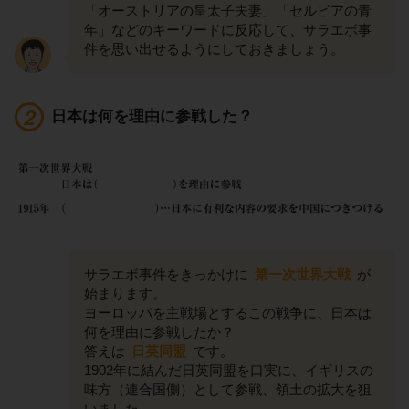
「オーストリアの皇太子夫妻」「セルビアの青
年」などのキーワードに反応して、サラエボ事
件を思い出せるようにしておきましょう。
日本は何を理由に参戦した？
サラエボ事件をきっかけに
第一次世界大戦
が
始まります。
ヨーロッパを主戦場とするこの戦争に、日本は
何を理由に参戦したか？
答えは
日英同盟
です。
1902年に結んだ日英同盟を口実に、イギリスの
味方（連合国側）として参戦、領土の拡大を狙
いました。