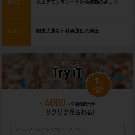
ポイント
大正デモクラシーと社会運動の高まり
ポイント
関東大震災と社会運動の弾圧