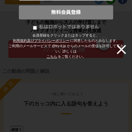
子どもの勉強から大人の学び直しまで
ハイクオリティーな授業が見放題
会員登録をクリックまたはタップすると、
利用規約及びプライバシーポリシー
に同意したものとみなします。
ご利用のメールサービスで @try-it.jp からのメールの受信を許可して下さ
い。詳しくは
こちら
をご覧ください。
この動画の問題と解説
練習
一緒に解いてみよう
下のカッコ内に入る語句を答えよう