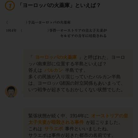
「ヨーロッパの火薬庫」といえば？
「
ヨーロッパの火薬庫
」と呼ばれた、ヨーロ
ッパ南東部に位置する半島といえば？
答えは
バルカン
半島です。
多くの民族が入り混じっていたバルカン半島
は、ヨーロッパ諸国の対立関係もあいまって、
いつ戦争が起きてもおかしくない状態でした。
緊張状態が続く中、1914年に
オーストリアの皇
太子夫妻が暗殺される事件
が起こりました。
これは
サラエボ
事件といいましたね。
サラエボは事件が起きた都市の名前です。