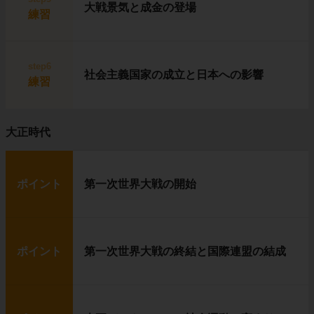
大戦景気と成金の登場
練習
step6
社会主義国家の成立と日本への影響
練習
大正時代
ポイント
第一次世界大戦の開始
ポイント
第一次世界大戦の終結と国際連盟の結成