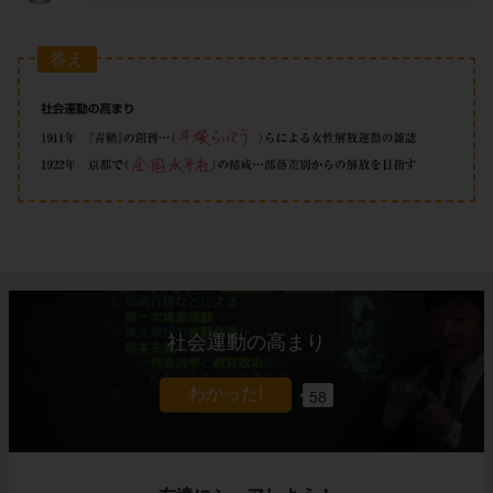
答え
社会運動の高まり
58