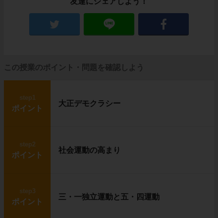
友達にシェアしよう！
この授業のポイント・問題を確認しよう
step1
大正デモクラシー
ポイント
step2
社会運動の高まり
ポイント
step3
三・一独立運動と五・四運動
ポイント