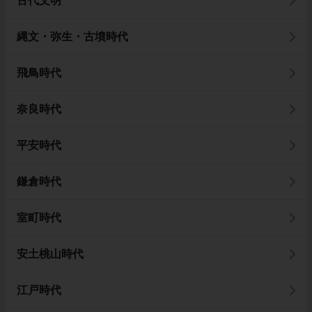
古代文明
縄文・弥生・古墳時代
飛鳥時代
奈良時代
平安時代
鎌倉時代
室町時代
安土桃山時代
江戸時代