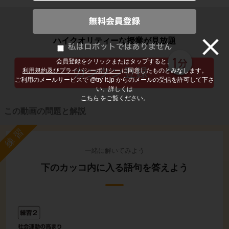
子どもの勉強から大人の学び直しまで
ハイクオリティーな授業が見放題
会員登録をクリックまたはタップすると、
利用規約及びプライバシーポリシー
に同意したものとみなします。
ご利用のメールサービスで @try-it.jp からのメールの受信を許可して下さ
い。詳しくは
こちら
をご覧ください。
この動画の問題と解説
練習
一緒に解いてみよう
下のカッコ内に入る語句を答えよう