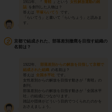
1911年、『
青鞜
』という
女性解放運動の雑
誌
を創刊した人物は？
答えは
平塚らいてう
です。
「らいてう」と書いて「らいちょう」と読みま
す。
京都で結成された、部落差別撤廃を目指す組織の
名前は？
1922年、
部落差別からの解放を目指して京都で
結成された組織
の名前は？
答えは
全国水平社
です。
女性差別からの解放を目指す動きが『青鞜』の
創刊、
部落差別からの解放を目指す動きが「全国水平
社」の結成につながります。
雑誌や団体がどういう目的でつくられたのかを
おさえましょう。